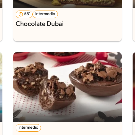
55'
Intermedio
Chocolate Dubai
Intermedio