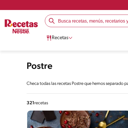
Recetas
Postre
Checa todas las recetas Postre que hemos separado par
321
recetas