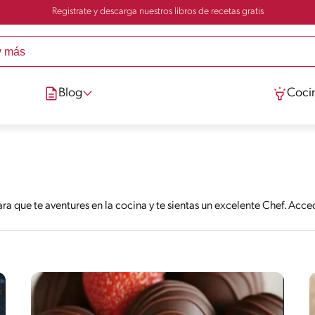
Registrate y descarga nuestros libros de recetas gratis
Blog
Cocin
a que te aventures en la cocina y te sientas un excelente Chef. Acc