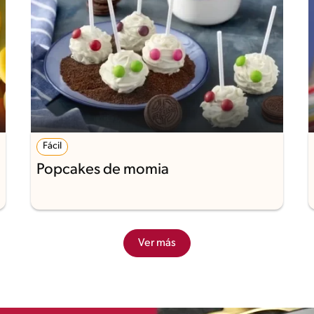
Fácil
Popcakes de momia
Ver más