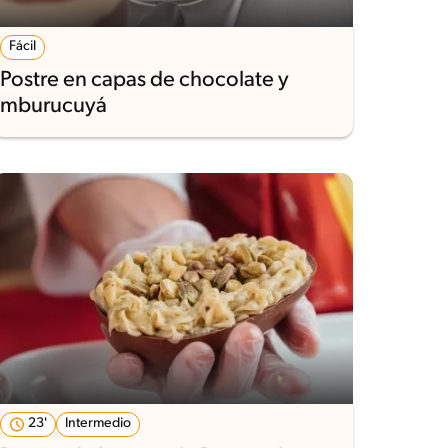
Fácil
Postre en capas de chocolate y
mburucuyá
23'
Intermedio