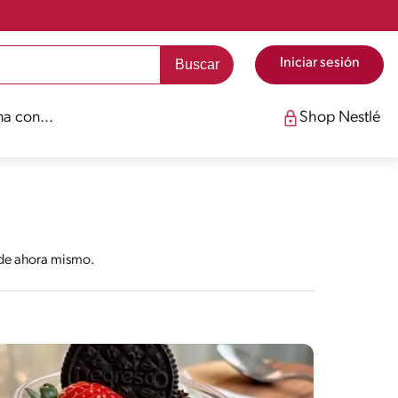
Iniciar sesión
a con...
Shop Nestlé
ede ahora mismo.