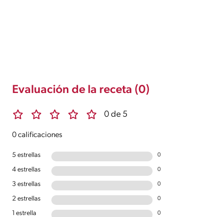
Evaluación de la receta (0)
0 de 5
0 calificaciones
5 estrellas
0
4 estrellas
0
3 estrellas
0
2 estrellas
0
1 estrella
0