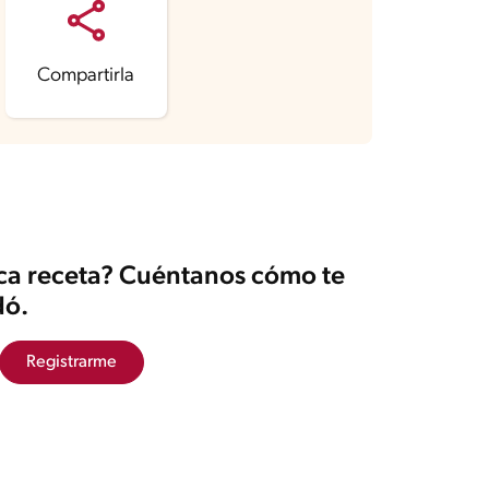
Compartirla
ica receta? Cuéntanos cómo te
ó.
Registrarme