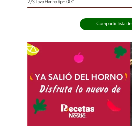
2/3 Taza Harina tipo 000
Compartir lista de