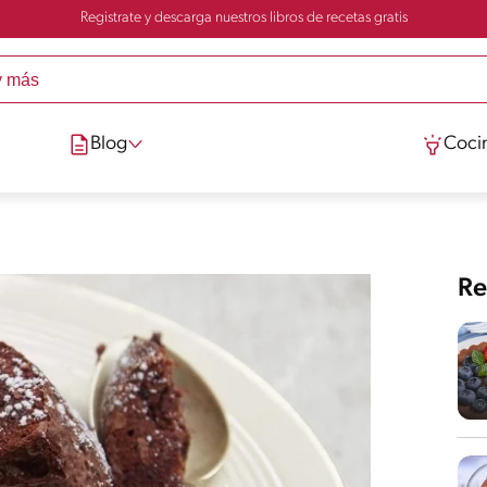
Registrate y descarga nuestros libros de recetas gratis
Blog
Cocin
Re