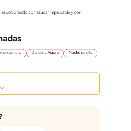
lo espolvoreado con azúcar impalpable y con
onadas
es de semana
Día de la Madre
Noche de cita
?