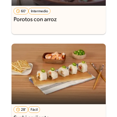
60'
Intermedio
Porotos con arroz
28'
Fácil