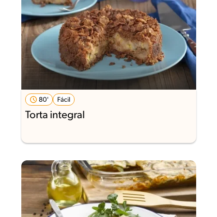
80'
Fácil
Torta integral