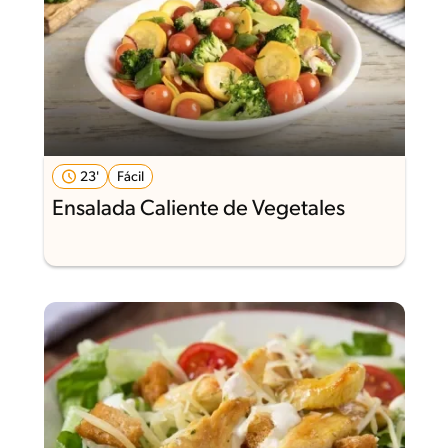
23'
Fácil
Ensalada Caliente de Vegetales