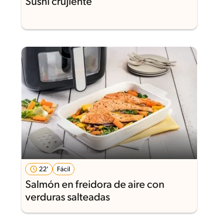
Sushi crujiente
22'
Fácil
Salmón en freidora de aire con
verduras salteadas