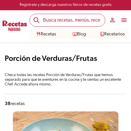
Registrate y descarga nuestros libros de recetas gratis
Recetas
Blog
Recetarios
Porción de Verduras/Frutas
Checa todas las recetas Porción de Verduras/Frutas que hemos
separado para que te aventures en la cocina y te sientas un excelente
Chef. Accede ahora mismo.
38
recetas