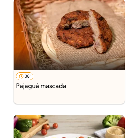
38'
Pajaguá mascada