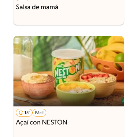
Salsa de mamá
15'
Fácil
Açaí con NESTON