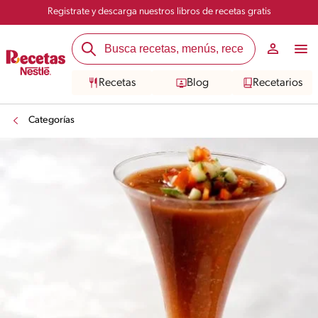
Registrate y descarga nuestros libros de recetas gratis
Recetas
Blog
Recetarios
Categorías