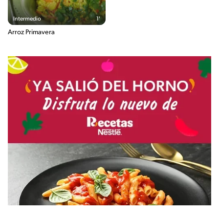
Intermedio
1'
Arroz Primavera