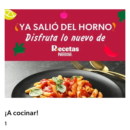
¡A cocinar!
1