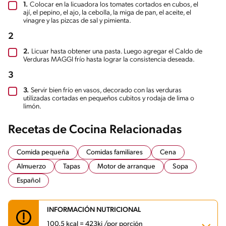
1.
Colocar en la licuadora los tomates cortados en cubos, el
ají, el pepino, el ajo, la cebolla, la miga de pan, el aceite, el
vinagre y las pizcas de sal y pimienta.
2
2.
Licuar hasta obtener una pasta. Luego agregar el Caldo de
Verduras MAGGI frío hasta lograr la consistencia deseada.
3
3.
Servir bien frío en vasos, decorado con las verduras
utilizadas cortadas en pequeños cubitos y rodaja de lima o
limón.
Recetas de Cocina Relacionadas
Comida pequeña
Comidas familiares
Cena
Almuerzo
Tapas
Motor de arranque
Sopa
Español
INFORMACIÓN NUTRICIONAL
100.5 kcal = 423kj /por porción