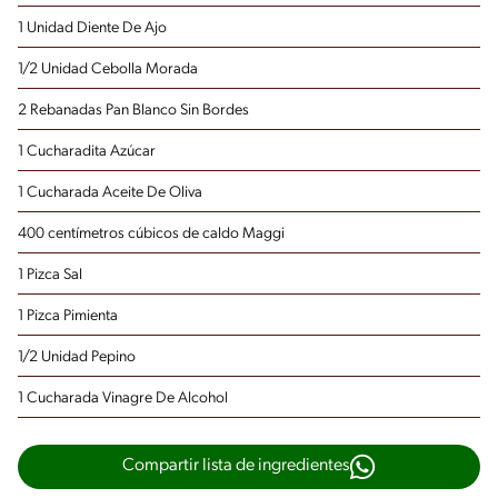
1 Unidad Diente De Ajo
1/2 Unidad Cebolla Morada
2 Rebanadas Pan Blanco
Sin Bordes
1 Cucharadita Azúcar
1 Cucharada Aceite De Oliva
400 centímetros cúbicos de caldo Maggi
1 Pizca Sal
1 Pizca Pimienta
1/2 Unidad Pepino
1 Cucharada Vinagre De Alcohol
Compartir lista de ingredientes