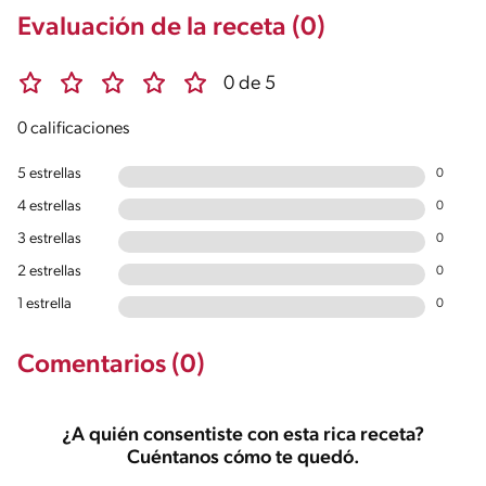
Evaluación de la receta (0)
0 de 5
0 calificaciones
5 estrellas
0
4 estrellas
0
3 estrellas
0
2 estrellas
0
1 estrella
0
Comentarios (0)
¿A quién consentiste con esta rica receta?
Cuéntanos cómo te quedó.