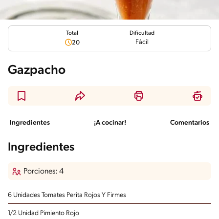
Total
Dificultad
Fácil
20
Gazpacho
Ingredientes
¡A cocinar!
Comentarios
Ingredientes
Porciones: 4
6 Unidades Tomates Perita Rojos Y Firmes
1/2 Unidad Pimiento Rojo