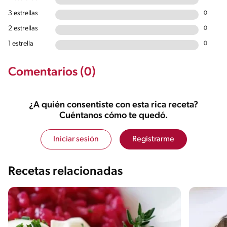
3 estrellas
0
2 estrellas
0
1 estrella
0
Comentarios (0)
¿A quién consentiste con esta rica receta?
Cuéntanos cómo te quedó.
Iniciar sesión
Registrarme
Recetas relacionadas