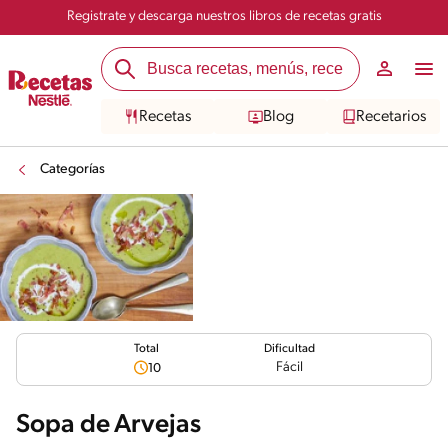
Registrate y descarga nuestros libros de recetas gratis
Recetas
Blog
Recetarios
Categorías
Total
Dificultad
Fácil
10
Sopa de Arvejas