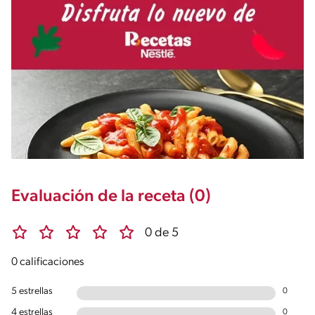
Evaluación de la receta (0)
0 de 5
0 calificaciones
5 estrellas
0
4 estrellas
0