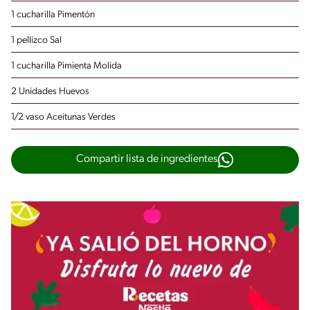
1 cucharilla Pimentón
1 pellizco Sal
1 cucharilla Pimienta Molida
2 Unidades Huevos
1/2 vaso Aceitunas Verdes
Compartir lista de ingredientes