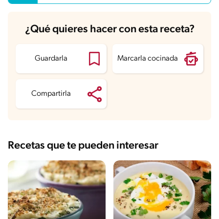
Sodio
309.5 mg
Azúcares
3.5 g
¿Qué quieres hacer con esta receta?
Guardarla
Marcarla cocinada
Compartirla
Recetas que te pueden interesar