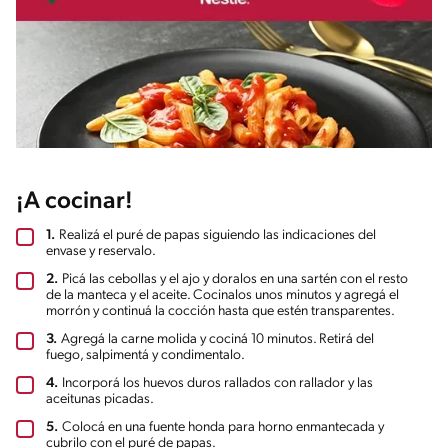
¡A cocinar!
1.
Realizá el puré de papas siguiendo las indicaciones del
envase y reservalo.
2.
Picá las cebollas y el ajo y doralos en una sartén con el resto
de la manteca y el aceite. Cocinalos unos minutos y agregá el
morrón y continuá la cocción hasta que estén transparentes.
3.
Agregá la carne molida y cociná 10 minutos. Retirá del
fuego, salpimentá y condimentalo.
4.
Incorporá los huevos duros rallados con rallador y las
aceitunas picadas.
5.
Colocá en una fuente honda para horno enmantecada y
cubrilo con el puré de papas.