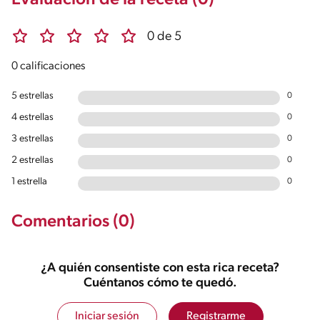
Evaluación de la receta (0)
0 de 5
0 calificaciones
5 estrellas
0
4 estrellas
0
3 estrellas
0
2 estrellas
0
1 estrella
0
Comentarios (0)
¿A quién consentiste con esta rica receta?
Cuéntanos cómo te quedó.
Iniciar sesión
Registrarme