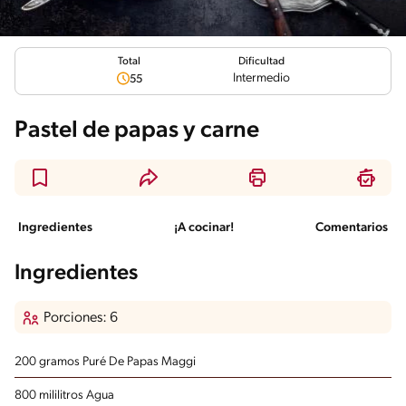
Total
Dificultad
Intermedio
55
Pastel de papas y carne
Ingredientes
¡A cocinar!
Comentarios
Ingredientes
Porciones: 6
200 gramos Puré De Papas Maggi
800 mililitros Agua