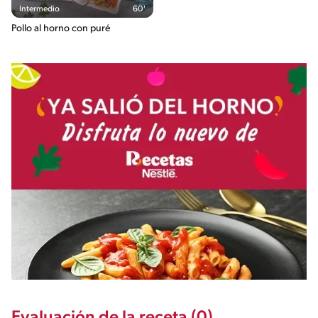
Intermedio
60'
Pollo al horno con puré