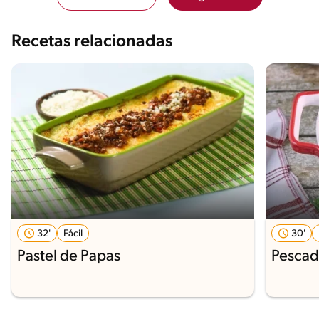
Recetas relacionadas
32'
Fácil
30'
Pastel de Papas
Pescad