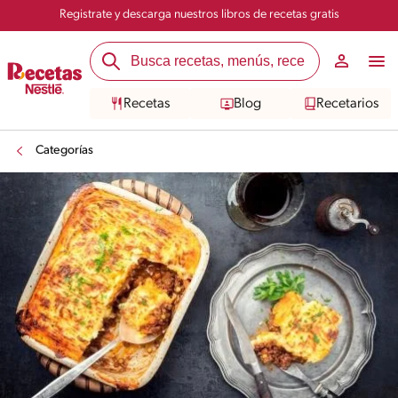
Registrate y descarga nuestros libros de recetas gratis
Recetas
Blog
Recetarios
Categorías