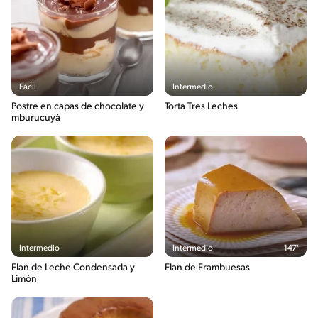
Fácil
Intermedio
Postre en capas de chocolate y
Torta Tres Leches
mburucuyá
Intermedio
Intermedio
147'
Flan de Leche Condensada y
Flan de Frambuesas
Limón