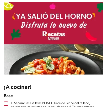
¡A cocinar!
Base
1.
Separar las Galletas BONO Dulce de Leche del relleno,