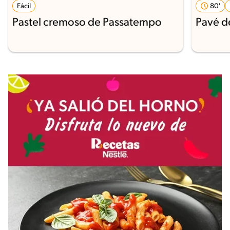
Fácil
80'
Pastel cremoso de Passatempo
Pavé d