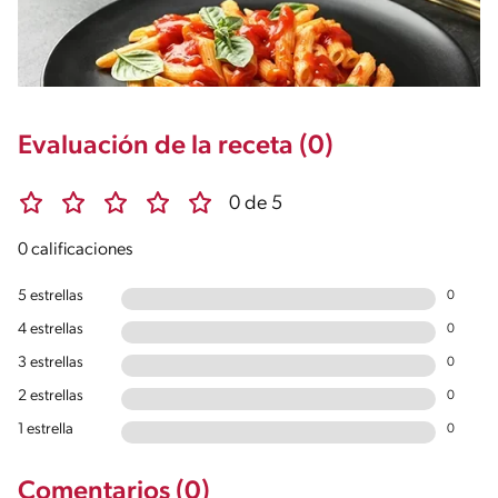
Evaluación de la receta (0)
0 de 5
0 calificaciones
5 estrellas
0
4 estrellas
0
3 estrellas
0
2 estrellas
0
1 estrella
0
Comentarios (0)