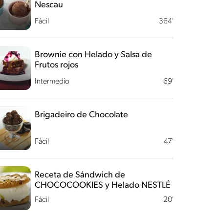
Nescau
Fácil
364'
Brownie con Helado y Salsa de
Frutos rojos
Intermedio
69'
Brigadeiro de Chocolate
Fácil
47'
Receta de Sándwich de
CHOCOCOOKIES y Helado NESTLÉ
Fácil
20'