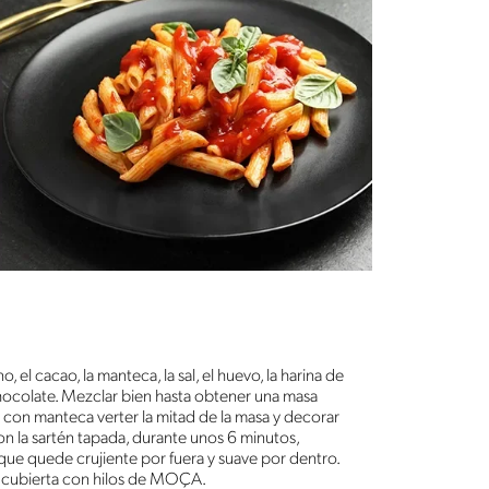
 el cacao, la manteca, la sal, el huevo, la harina de
 Chocolate. Mezclar bien hasta obtener una masa
on manteca verter la mitad de la masa y decorar
n la sartén tapada, durante unos 6 minutos,
 que quede crujiente por fuera y suave por dentro.
cubierta con hilos de MOÇA.