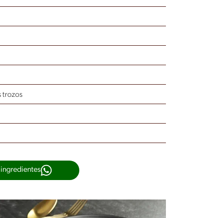
 trozos
 ingredientes