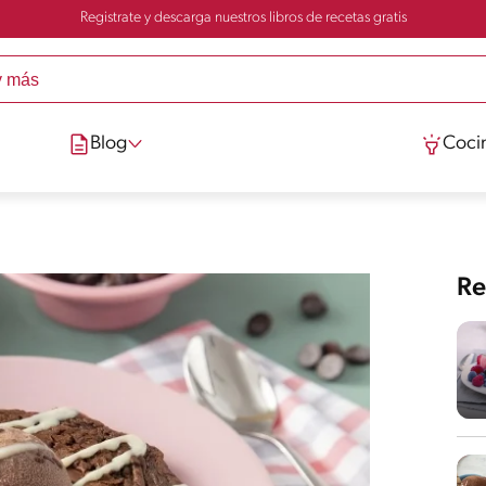
Registrate y descarga nuestros libros de recetas gratis
Blog
Cocin
Re