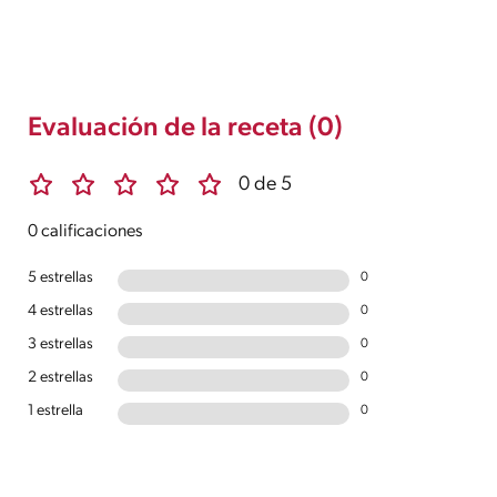
Evaluación de la receta (0)
0 de 5
0 calificaciones
5 estrellas
0
4 estrellas
0
3 estrellas
0
2 estrellas
0
1 estrella
0