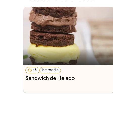
46'
Intermedio
Sándwich de Helado