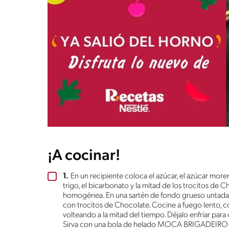
¡A cocinar!
1.
En un recipiente coloca el azúcar, el azúcar moreno,
trigo, el bicarbonato y la mitad de los trocitos de
homogénea. En una sartén de fondo grueso untada c
con trocitos de Chocolate. Cocine a fuego lento, co
volteando a la mitad del tiempo. Déjalo enfriar para
Sirva con una bola de helado MOCA BRIGADEIRO 