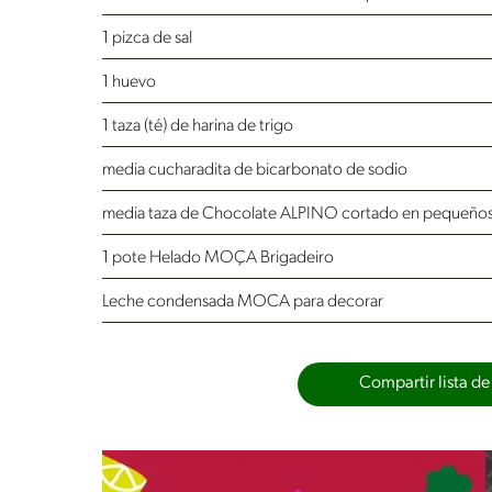
1 pizca de sal
1 huevo
1 taza (té) de harina de trigo
media cucharadita de bicarbonato de sodio
media taza de Chocolate ALPINO cortado en pequeños
1 pote Helado MOÇA Brigadeiro
Leche condensada MOCA para decorar
Compartir lista de