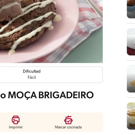
Dificultad
Fácil
lado MOÇA BRIGADEIRO
Imprimir
Marcar cocinada