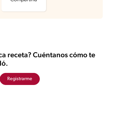
ica receta? Cuéntanos cómo te
ó.
Registrarme