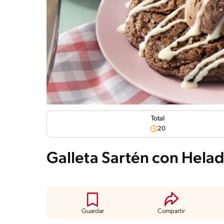
Total
20
Galleta Sartén con He
Guardar
Compartir