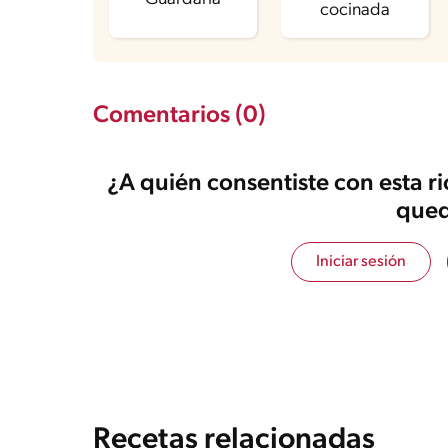
cocinada
Comentarios (0)
¿A quién consentiste con esta r
qued
Iniciar sesión
Recetas relacionadas