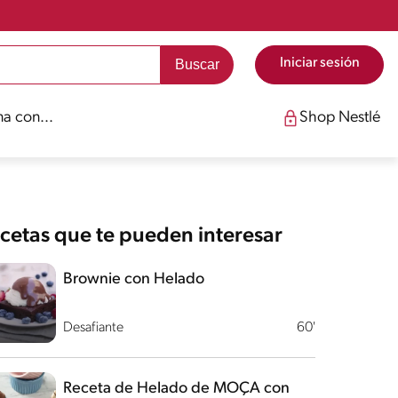
Iniciar sesión
a con...
Shop Nestlé
cetas que te pueden interesar
Brownie con Helado
Desafiante
60'
Receta de Helado de MOÇA con