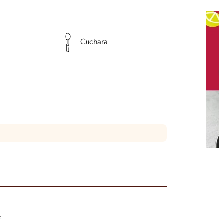
Cuchara
e