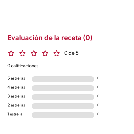
Evaluación de la receta (0)
0 de 5
0 calificaciones
5 estrellas
0
4 estrellas
0
3 estrellas
0
2 estrellas
0
1 estrella
0