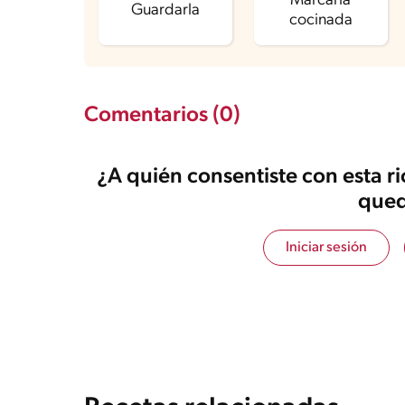
Marcarla
Guardarla
cocinada
Comentarios (0)
¿A quién consentiste con esta r
qued
Iniciar sesión