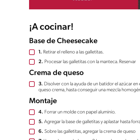
¡A cocinar!
Base de Cheesecake
1.
Retirar el relleno a las galletitas.
2.
Procesar las galletitas con la manteca. Reservar
Crema de queso
3.
Disolver con la ayuda de un batidor el azúcar en
queso crema, hasta conseguir una mezcla homogé
Montaje
4.
Forrar un molde con papel aluminio.
5.
Agregar la base de galletitas y aplastar hasta forr
6.
Sobre las galletitas, agregar la crema de queso