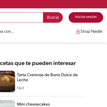
Iniciar sesión
a con...
Shop Nestlé
cetas que te pueden interesar
Tarta Cremosa de Bono Dulce de
Leche
Fácil
Mini cheesecakes