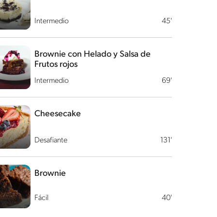
Intermedio
45'
Brownie con Helado y Salsa de
Frutos rojos
Intermedio
69'
Cheesecake
Desafiante
131'
Brownie
Fácil
40'