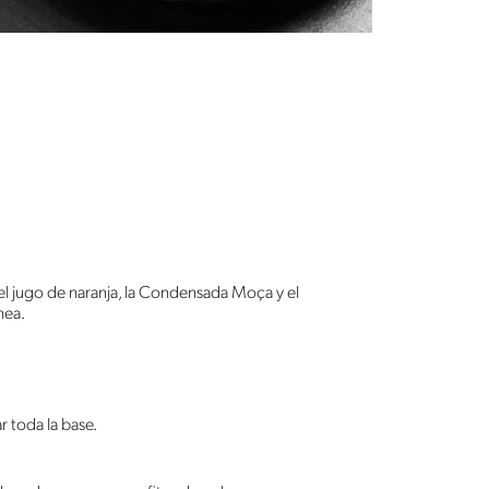
 el jugo de naranja, la Condensada Moça y el
nea.
ar toda la base.