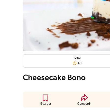
Total
140
Cheesecake Bono
Guardar
Compartir