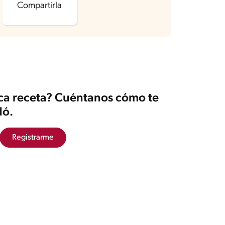
Compartirla
ica receta? Cuéntanos cómo te
ó.
Registrarme