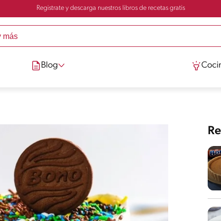
Registrate y descarga nuestros libros de recetas gratis
Blog
Cocin
Re