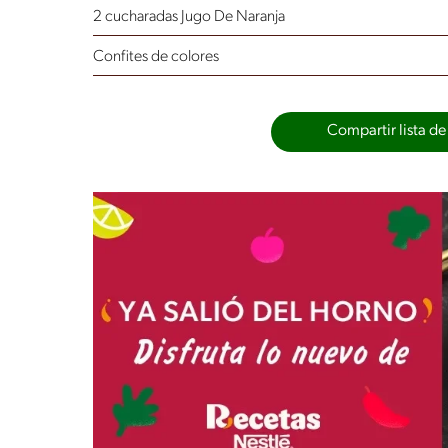
2 cucharadas Jugo De Naranja
Confites de colores
Compartir lista de