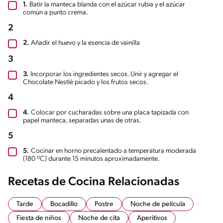
1.
Batir la manteca blanda con el azúcar rubia y el azúcar
común a punto crema.
2
2.
Añadir el huevo y la esencia de vainilla
3
3.
Incorporar los ingredientes secos. Unir y agregar el
Chocolate Nestlé picado y los frutos secos.
4
4.
Colocar por cucharadas sobre una placa tapizada con
papel manteca, separadas unas de otras.
5
5.
Cocinar en horno precalentado a temperatura moderada
(180 ºC) durante 15 minutos aproximadamente.
Recetas de Cocina Relacionadas
Tarde
Bocadillo
Postre
Noche de película
Fiesta de niños
Noche de cita
Aperitivos