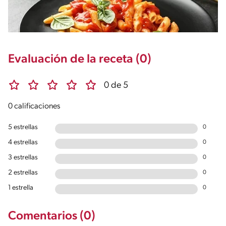
Evaluación de la receta (0)
0 de 5
0 calificaciones
5 estrellas
0
4 estrellas
0
3 estrellas
0
2 estrellas
0
1 estrella
0
Comentarios (0)