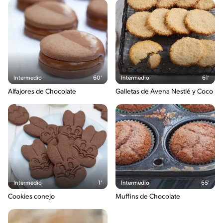
Intermedio
60'
Intermedio
61'
Alfajores de Chocolate
Galletas de Avena Nestlé y Coco
Intermedio
1'
Intermedio
65'
Cookies conejo
Muffins de Chocolate