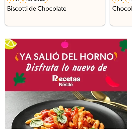
Biscotti de Chocolate
Chocol