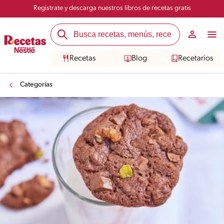
Registrate y descarga nuestros libros de recetas gratis
Recetas
Blog
Recetarios
Categorías