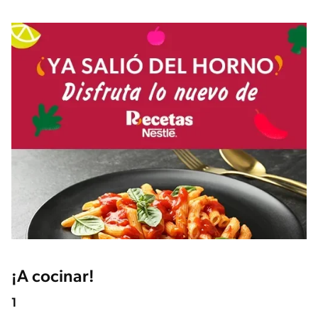
¡A cocinar!
1