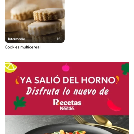
Intermedio
16'
Cookies multicereal