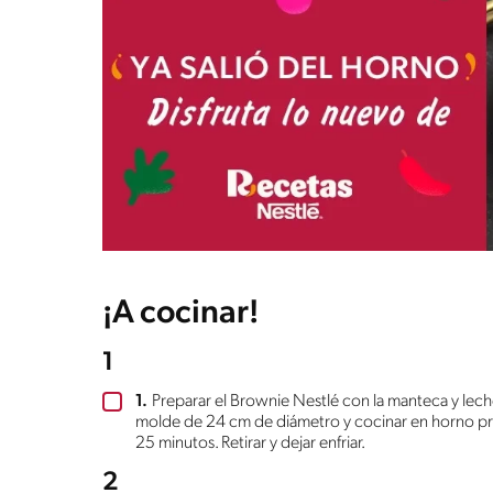
¡A cocinar!
1
1.
Preparar el Brownie Nestlé con la manteca y lech
molde de 24 cm de diámetro y cocinar en horno p
25 minutos. Retirar y dejar enfriar.
2