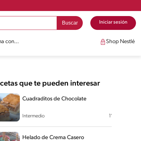
Iniciar sesión
a con...
Shop Nestlé
cetas que te pueden interesar
Cuadraditos de Chocolate
Intermedio
1'
Helado de Crema Casero