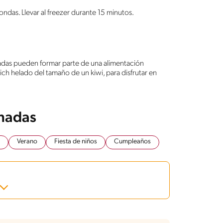
ndas. Llevar al freezer durante 15 minutos.
uadas pueden formar parte de una alimentación
ch helado del tamaño de un kiwi, para disfrutar en
onadas
Verano
Fiesta de niños
Cumpleaños