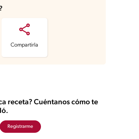
?
Compartirla
ica receta? Cuéntanos cómo te
ó.
Registrarme