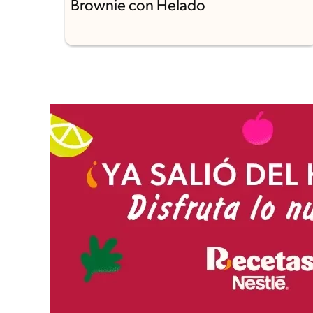
Brownie con Helado