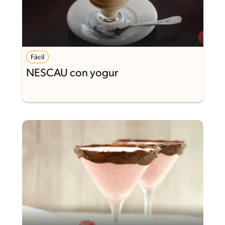
Fácil
NESCAU con yogur