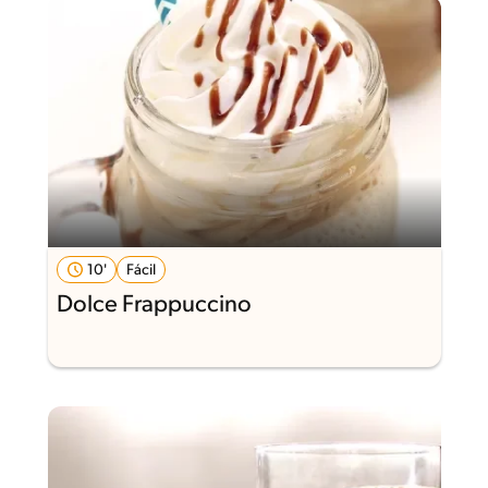
10'
Fácil
Dolce Frappuccino