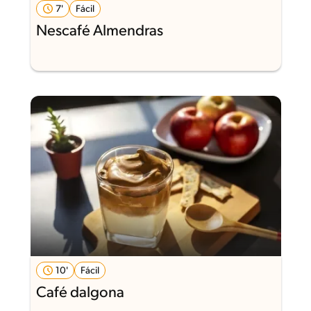
7'
Fácil
Nescafé Almendras
10'
Fácil
Café dalgona