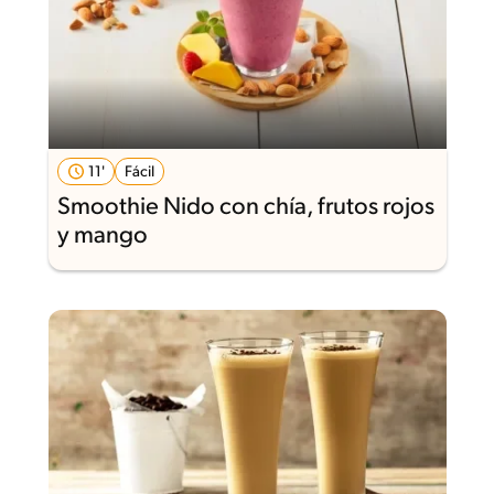
11'
Fácil
Smoothie Nido con chía, frutos rojos
y mango