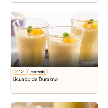
124'
Intermedio
Licuado de Durazno