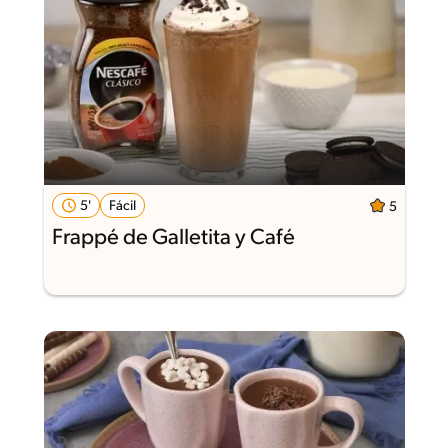
5'
Fácil
5
Frappé de Galletita y Café