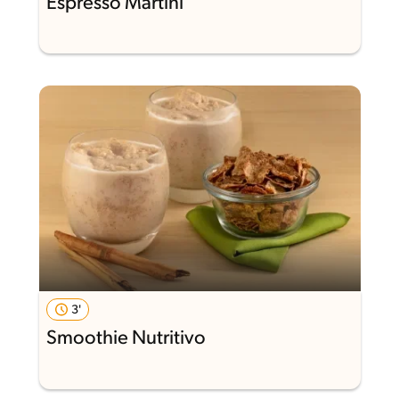
Espresso Martini
3'
Smoothie Nutritivo