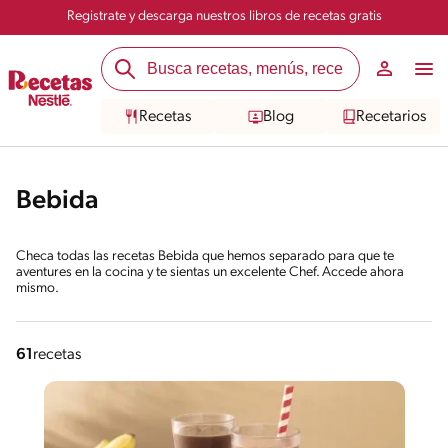
Registrate y descarga nuestros libros de recetas gratis
Recetas
Blog
Recetarios
Bebida
Checa todas las recetas Bebida que hemos separado para que te
aventures en la cocina y te sientas un excelente Chef. Accede ahora
mismo.
61
recetas