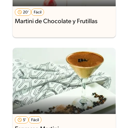
20'
Fácil
Martini de Chocolate y Frutillas
5'
Fácil