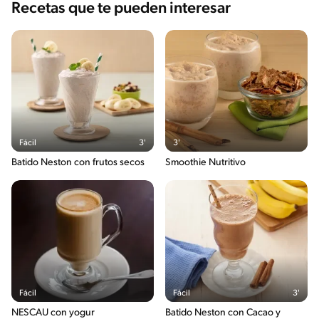
Recetas que te pueden interesar
Fácil
3'
3'
Batido Neston con frutos secos
Smoothie Nutritivo
Fácil
Fácil
3'
NESCAU con yogur
Batido Neston con Cacao y