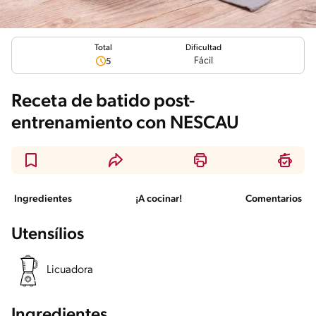
Total
Dificultad
Fácil
5
Receta de batido post-
entrenamiento con NESCAU
Ingredientes
¡A cocinar!
Comentarios
Utensílios
Licuadora
Ingredientes