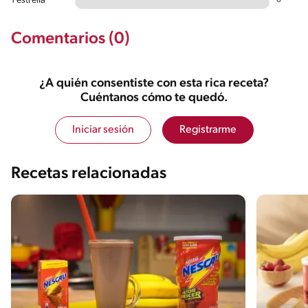
1 estrella
0
Comentarios (0)
¿A quién consentiste con esta rica receta?
Cuéntanos cómo te quedó.
Iniciar sesión
Registrarme
Recetas relacionadas