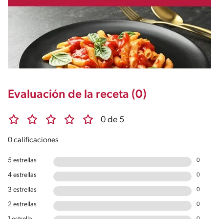
Evaluación de la receta (0)
0 de 5
0 calificaciones
5 estrellas
0
4 estrellas
0
3 estrellas
0
2 estrellas
0