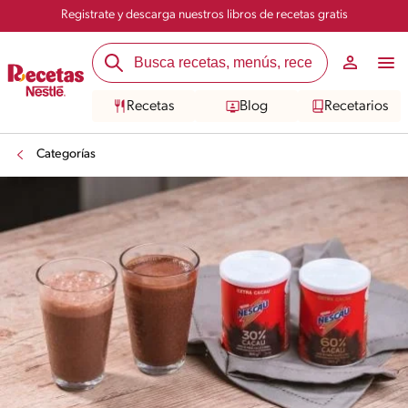
Registrate y descarga nuestros libros de recetas gratis
Recetas
Blog
Recetarios
Categorías