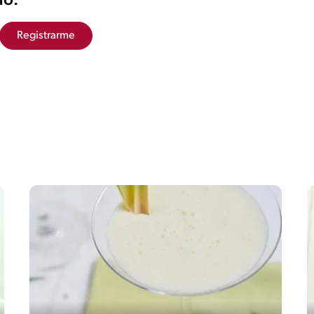
ó.
Registrarme