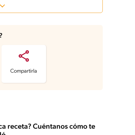
?
Compartirla
ica receta? Cuéntanos cómo te