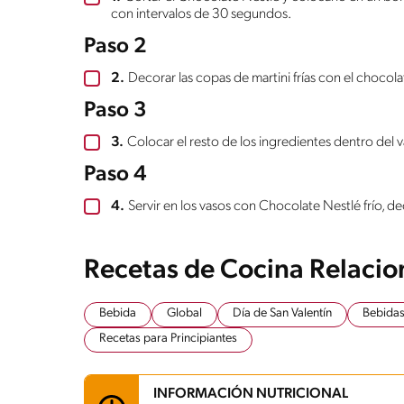
con intervalos de 30 segundos.
Paso 2
2.
Decorar las copas de martini frías con el chocola
Paso 3
3.
Colocar el resto de los ingredientes dentro del 
Paso 4
4.
Servir en los vasos con Chocolate Nestlé frío, deco
Recetas de Cocina Relaci
Bebida
Global
Día de San Valentín
Bebida
Recetas para Principiantes
INFORMACIÓN NUTRICIONAL