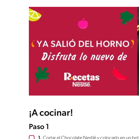
¡A cocinar!
Paso 1
1.
Cortar el Chocolate Nestlé y colocarlo en un bol