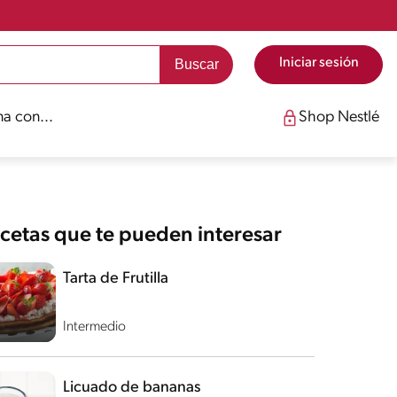
Iniciar sesión
a con...
Shop Nestlé
cetas que te pueden interesar
Tarta de Frutilla
Intermedio
Licuado de bananas