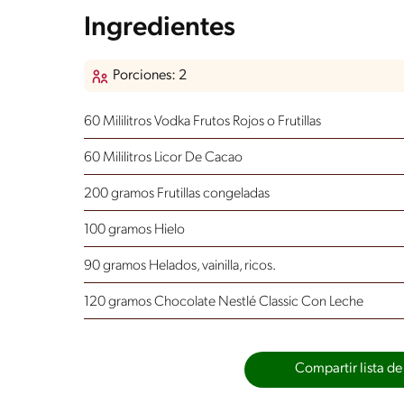
Ingredientes
Porciones: 2
60 Mililitros Vodka Frutos Rojos o Frutillas
60 Mililitros Licor De Cacao
200 gramos Frutillas congeladas
100 gramos Hielo
90 gramos Helados, vainilla, ricos.
120 gramos Chocolate Nestlé Classic Con Leche
Compartir lista de