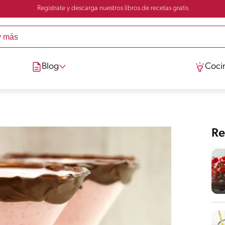
Registrate y descarga nuestros libros de recetas gratis
Blog
Cocin
Re