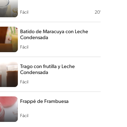
Fácil
20'
Batido de Maracuya con Leche
Condensada
Fácil
Trago con frutilla y Leche
Condensada
Fácil
Frappé de Frambuesa
Fácil