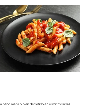
 a baño maría o bien derretirlo en el microondas