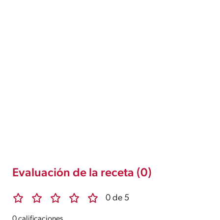
Evaluación de la receta (0)
0 de 5
0 calificaciones