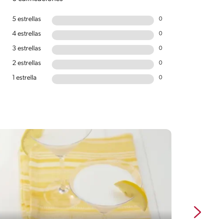
5 estrellas
0
4 estrellas
0
3 estrellas
0
2 estrellas
0
1 estrella
0