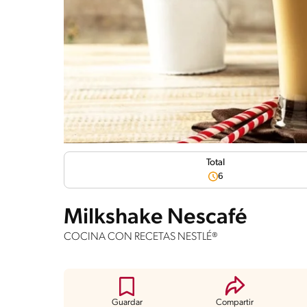
Total
6
Milkshake Nescafé
COCINA CON RECETAS NESTLÉ®
Guardar
Compartir