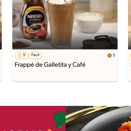
5'
Fácil
5
Frappé de Galletita y Café