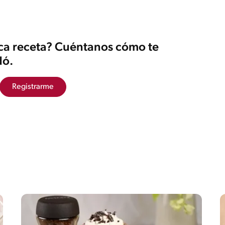
ica receta? Cuéntanos cómo te
ó.
Registrarme