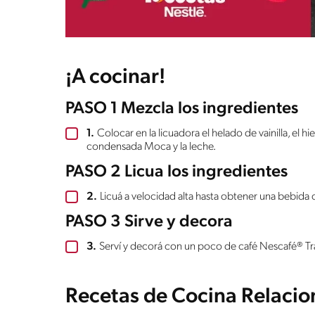
¡A cocinar!
PASO 1 Mezcla los ingredientes
1.
Colocar en la licuadora el helado de vainilla, el hi
condensada Moca y la leche.
PASO 2 Licua los ingredientes
2.
Licuá a velocidad alta hasta obtener una bebida
PASO 3 Sirve y decora
3.
Serví y decorá con un poco de café Nescafé® Tr
Recetas de Cocina Relaci