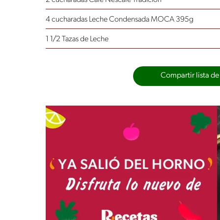
4 cucharadas Leche Condensada MOCA 395g
1 1/2 Tazas de Leche
Compartir lista de