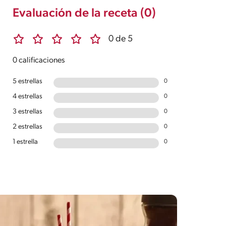
Evaluación de la receta (0)
0 de 5
0 calificaciones
5 estrellas
0
4 estrellas
0
3 estrellas
0
2 estrellas
0
1 estrella
0