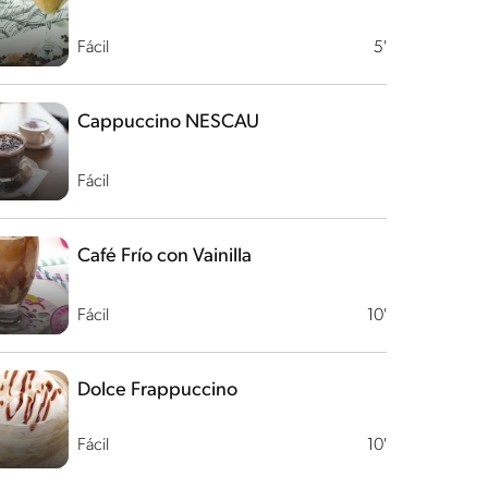
Fácil
5'
Cappuccino NESCAU
Fácil
Café Frío con Vainilla
Fácil
10'
Dolce Frappuccino
Fácil
10'