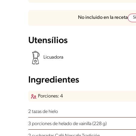
S
No incluido en la receta
Utensílios
Licuadora
Ingredientes
Porciones: 4
2 tazas de hielo
3 porciones de helado de vainilla (228 g)
2 cucharadas Café Nescafe Tradición