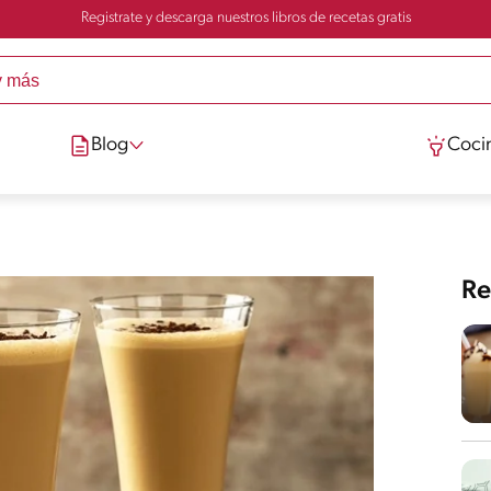
Registrate y descarga nuestros libros de recetas gratis
Blog
Cocin
Re