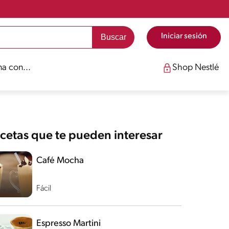
Iniciar sesión
a con...
Shop Nestlé
cetas que te pueden interesar
Café Mocha
Fácil
Espresso Martini