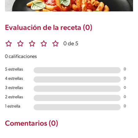
Evaluación de la receta (0)
0 de 5
0 calificaciones
5 estrellas
0
4 estrellas
0
3 estrellas
0
2 estrellas
0
1 estrella
0
Comentarios (0)