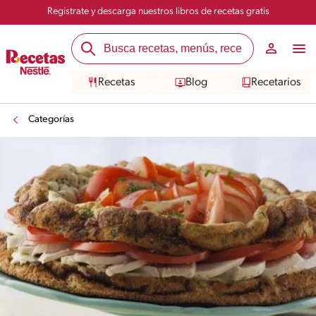
Registrate y descarga nuestros libros de recetas gratis
Recetas
Blog
Recetarios
Categorías