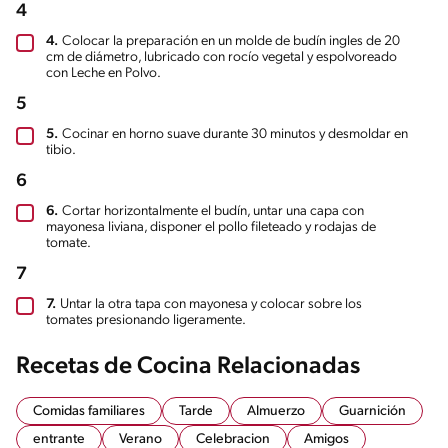
4
4.
Colocar la preparación en un molde de budín ingles de 20
cm de diámetro, lubricado con rocío vegetal y espolvoreado
con Leche en Polvo.
5
5.
Cocinar en horno suave durante 30 minutos y desmoldar en
tibio.
6
6.
Cortar horizontalmente el budín, untar una capa con
mayonesa liviana, disponer el pollo fileteado y rodajas de
tomate.
7
7.
Untar la otra tapa con mayonesa y colocar sobre los
tomates presionando ligeramente.
Recetas de Cocina Relacionadas
Comidas familiares
Tarde
Almuerzo
Guarnición
entrante
Verano
Celebracion
Amigos