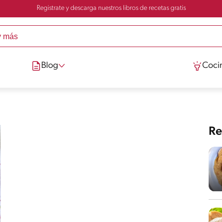
Registrate y descarga nuestros libros de recetas gratis
Blog
Cocin
Re