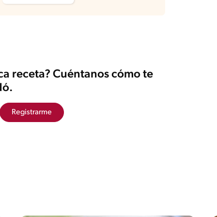
ica receta? Cuéntanos cómo te
ó.
Registrarme