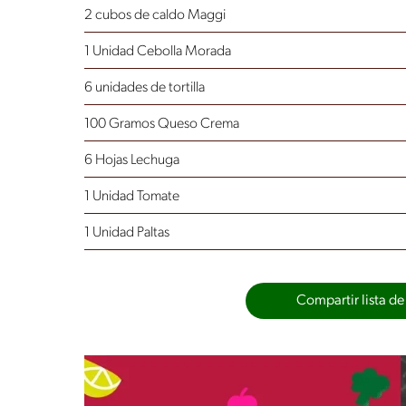
2 cubos de caldo Maggi
1 Unidad Cebolla Morada
6 unidades de tortilla
100 Gramos Queso Crema
6 Hojas Lechuga
1 Unidad Tomate
1 Unidad Paltas
Compartir lista de