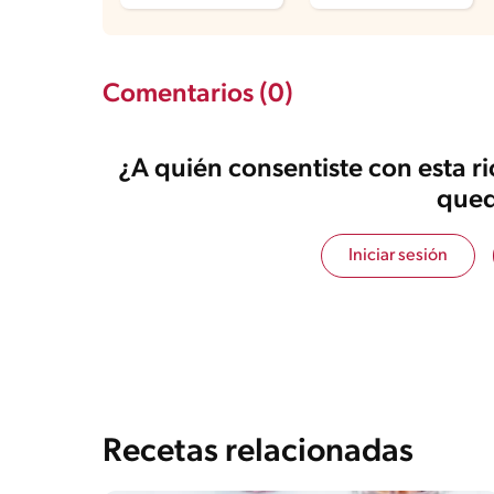
Comentarios (0)
¿A quién consentiste con esta r
qued
Iniciar sesión
Recetas relacionadas