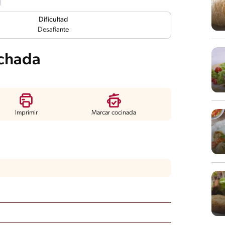
Dificultad
Desafiante
echada
Imprimir
Marcar cocinada