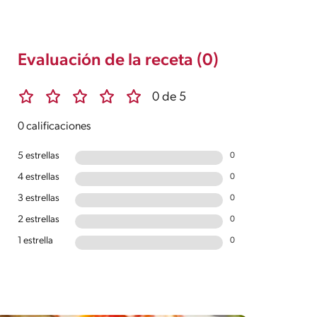
Evaluación de la receta (0)
0 de 5
0 calificaciones
5 estrellas
0
4 estrellas
0
3 estrellas
0
2 estrellas
0
1 estrella
0