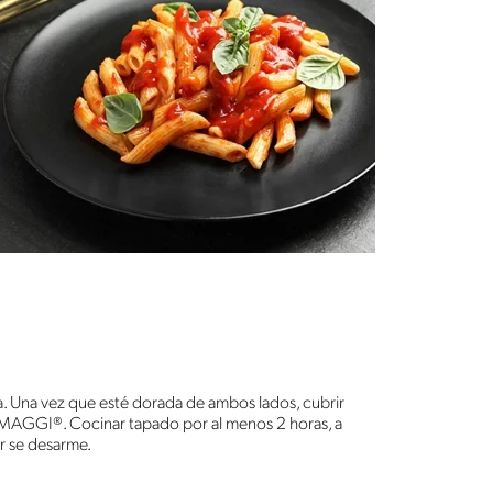
la. Una vez que esté dorada de ambos lados, cubrir
 MAGGI®. Cocinar tapado por al menos 2 horas, a
or se desarme.