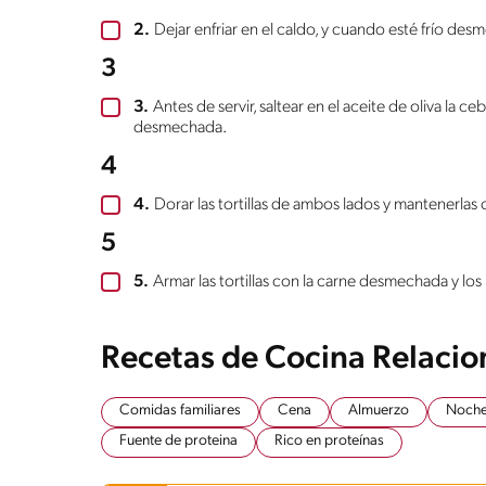
2.
Dejar enfriar en el caldo, y cuando esté frío desm
3
3.
Antes de servir, saltear en el aceite de oliva la ce
desmechada.
4
4.
Dorar las tortillas de ambos lados y mantenerlas 
5
5.
Armar las tortillas con la carne desmechada y los
Recetas de Cocina Relaci
Comidas familiares
Cena
Almuerzo
Noche
Fuente de proteina
Rico en proteínas