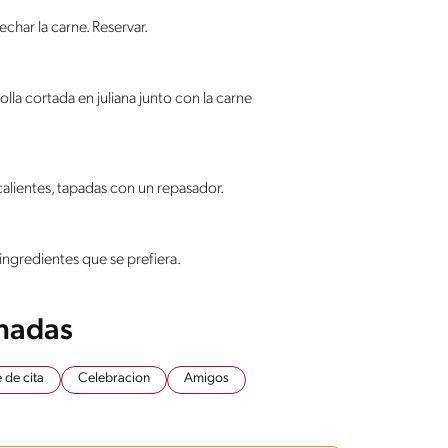
echar la carne. Reservar.
bolla cortada en juliana junto con la carne
calientes, tapadas con un repasador.
 ingredientes que se prefiera.
onadas
 de cita
Celebracion
Amigos