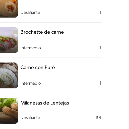
Desafiante
1'
Brochette de carne
Intermedio
1'
Carne con Puré
Intermedio
1'
Milanesas de Lentejas
Desafiante
101'