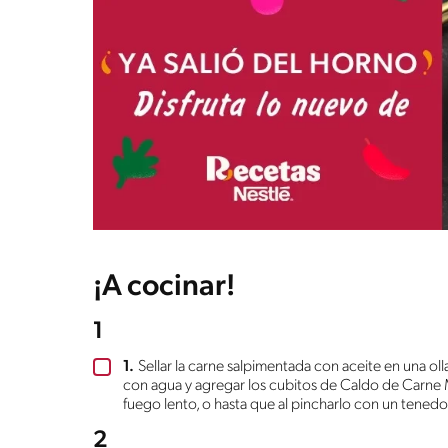
¡A cocinar!
1
1.
Sellar la carne salpimentada con aceite en una ol
con agua y agregar los cubitos de Caldo de Carne
fuego lento, o hasta que al pincharlo con un tened
2