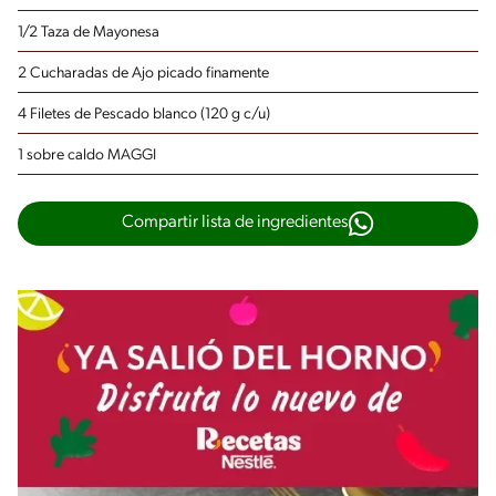
1/2 Taza de Mayonesa
2 Cucharadas de Ajo
picado finamente
4 Filetes de Pescado
blanco (120 g c/u)
1 sobre caldo MAGGI
Compartir lista de ingredientes