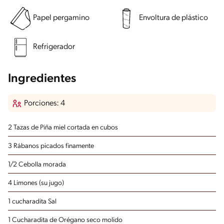
Papel pergamino
Envoltura de plástico
Refrigerador
Ingredientes
Porciones: 4
2 Tazas de Piña
miel cortada en cubos
3 Rábanos
picados finamente
1/2 Cebolla morada
4 Limones
(su jugo)
1 cucharadita Sal
1 Cucharadita de Orégano seco
molido