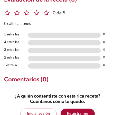
Evaluación de la receta (0)
0 de 5
0 calificaciones
5 estrellas
0
4 estrellas
0
3 estrellas
0
2 estrellas
0
1 estrella
0
Comentarios (0)
¿A quién consentiste con esta rica receta?
Cuéntanos cómo te quedó.
Iniciar sesión
Registrarme