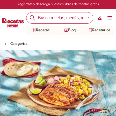
Registrate y descarga nuestros libros de recetas gratis
Recetas
Blog
Recetarios
Categorías