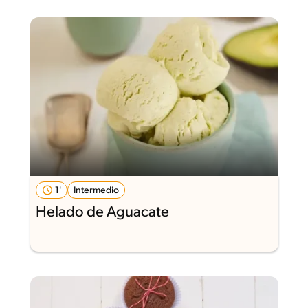
1'
Intermedio
Helado de Aguacate