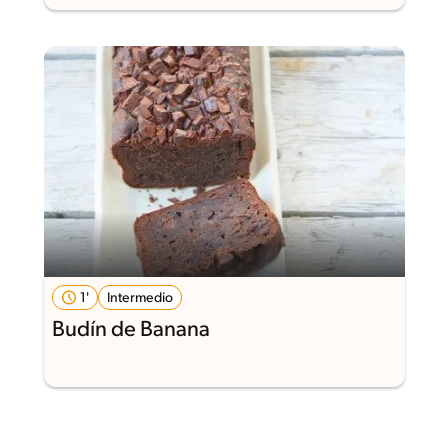
1'
Intermedio
Budín de Banana