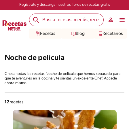
Registrate y descarga nuestros libros de recetas gratis
Recetas
Blog
Recetarios
Noche de película
Checa todas las recetas Noche de película que hemos separado para
que te aventures en la cocina y te sientas un excelente Chef. Accede
ahora mismo.
12
recetas