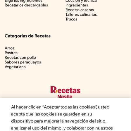
Elige los ingredientes
Cocción y técnica
Recetarios descargables
Ingredientes
Recetas caseras
Talleres culinarios
Trucos
Categorias de Recetas
Arroz
Postres
Recetas con pollo
Sabores paraguayos
Vegetariana
Al hacer clic en “Aceptar todas las cookies”, usted
acepta que las cookies se guarden en su
dispositivo para mejorar la navegación del sitio,
©2022, Nestlé. Marcas registradas por Société dels Produits Nestlé,
analizar el uso del mismo, y colaborar con nuestros
S.A. Vevey (Suiza)