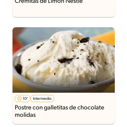
Cremitas de Limón Nestlé
10'
Intermedio
Postre con galletitas de chocolate
molidas