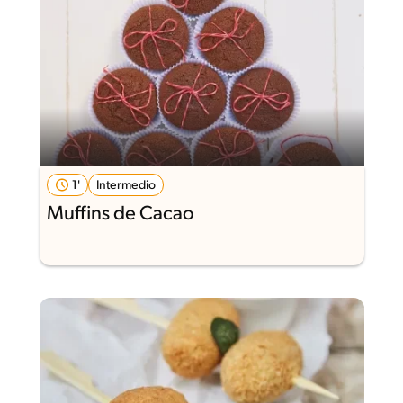
1'
Intermedio
Muffins de Cacao