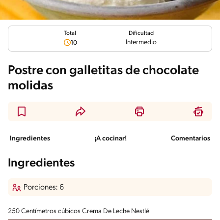
Total
Dificultad
Intermedio
10
Postre con galletitas de chocolate
molidas
Ingredientes
¡A cocinar!
Comentarios
Ingredientes
Porciones: 6
250 Centímetros cúbicos Crema De Leche Nestlé