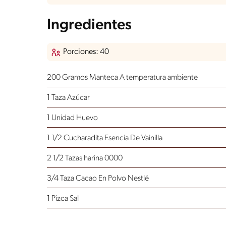
Ingredientes
Porciones: 40
200 Gramos Manteca
A temperatura ambiente
1 Taza Azúcar
1 Unidad Huevo
1 1/2 Cucharadita Esencia De Vainilla
2 1/2 Tazas harina 0000
3/4 Taza Cacao En Polvo Nestlé
1 Pizca Sal