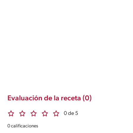
Evaluación de la receta (0)
0 de 5
0 calificaciones