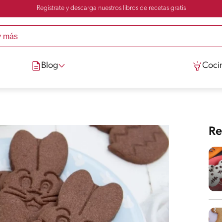
Registrate y descarga nuestros libros de recetas gratis
Blog
Cocin
Re