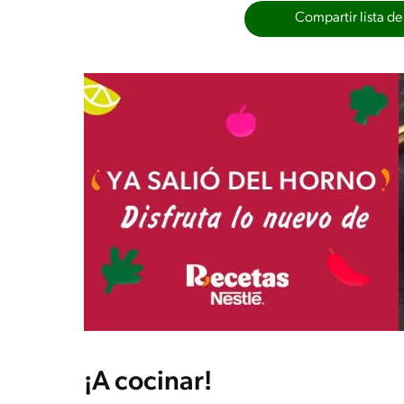
Compartir lista de
¡A cocinar!