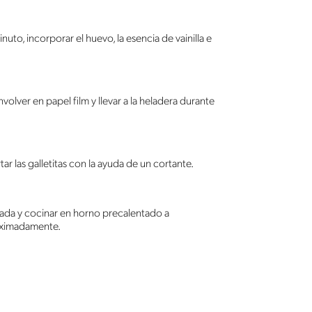
nuto, incorporar el huevo, la esencia de vainilla e
volver en papel film y llevar a la heladera durante
r las galletitas con la ayuda de un cortante.
ada y cocinar en horno precalentado a
oximadamente.