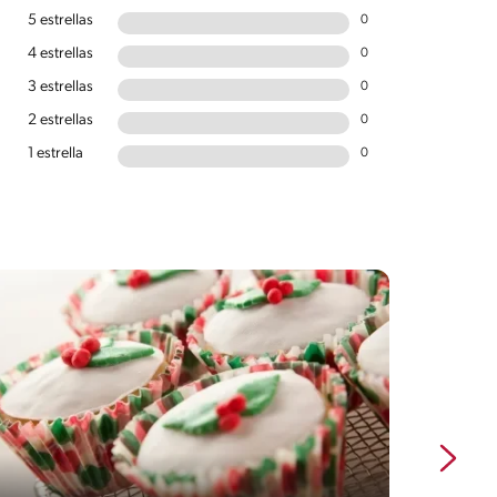
5 estrellas
0
4 estrellas
0
3 estrellas
0
2 estrellas
0
1 estrella
0