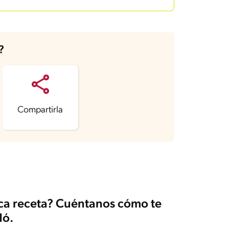
?
Compartirla
ica receta? Cuéntanos cómo te
ó.