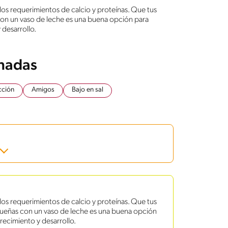
 los requerimientos de calcio y proteínas. Que tus
on un vaso de leche es una buena opción para
 desarrollo.
onadas
cción
Amigos
Bajo en sal
los requerimientos de calcio y proteínas. Que tus
ueñas con un vaso de leche es una buena opción
crecimiento y desarrollo.