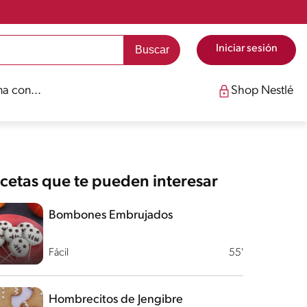
Iniciar sesión
a con...
Shop Nestlé
cetas que te pueden interesar
Bombones Embrujados
Fácil
55'
Hombrecitos de Jengibre