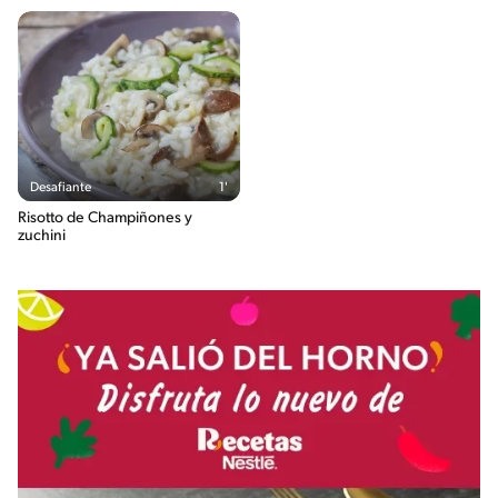
Desafiante
1'
Risotto de Champiñones y
zuchini