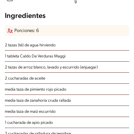
Ingredientes
Porciones: 6
2 tazas (té) de agua hirviendo
1 tableta Caldo De Verduras Maggi
2 tazas de arroz blanco, lavado y escurrido
(enjuagar)
2 cucharadas de aceite
media taza de pimiento rojo picado
media taza de zanahoria cruda rallada
media taza de maíz escurrido
1 cucharada de apio picado
2 cucharadas de ralladura de jengibre