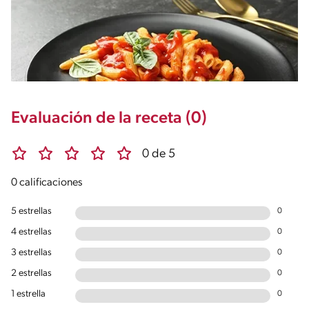
Evaluación de la receta (0)
0 de 5
0 calificaciones
5 estrellas
0
4 estrellas
0
3 estrellas
0
2 estrellas
0
1 estrella
0