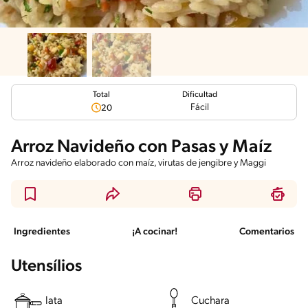
Total
Dificultad
Fácil
20
Arroz Navideño con Pasas y Maíz
Arroz navideño elaborado con maíz, virutas de jengibre y Maggi
Ingredientes
¡A cocinar!
Comentarios
Utensílios
lata
Cuchara