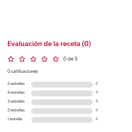
Evaluación de la receta (0)
0 de 5
0 calificaciones
5 estrellas
0
4 estrellas
0
3 estrellas
0
2 estrellas
0
1 estrella
0