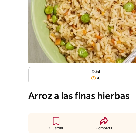
Total
30
Arroz a las finas hierbas
Guardar
Compartir