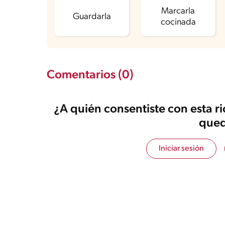
Azúcares
1.7 g
Marcarla
Guardarla
cocinada
Comentarios (0)
¿A quién consentiste con esta r
qued
Iniciar sesión