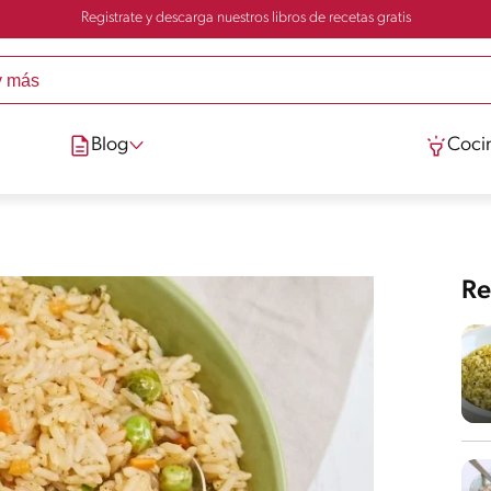
Registrate y descarga nuestros libros de recetas gratis
Blog
Cocin
Re