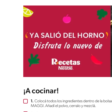
¡A cocinar!
1.
Colocá todos los ingredientes dentro de la bolsa 
MAGGI. Añadí el polvo, cerralo y mezclá.