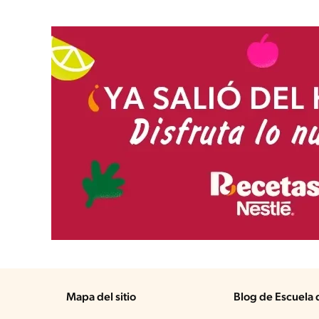
Mapa del sitio
Blog de Escuela 