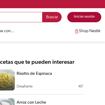
Iniciar sesión
a con...
Shop Nestlé
cetas que te pueden interesar
Risotto de Espinaca
Desafiante
40'
Arroz con Leche