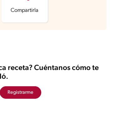
Compartirla
ica receta? Cuéntanos cómo te
ó.
Registrarme