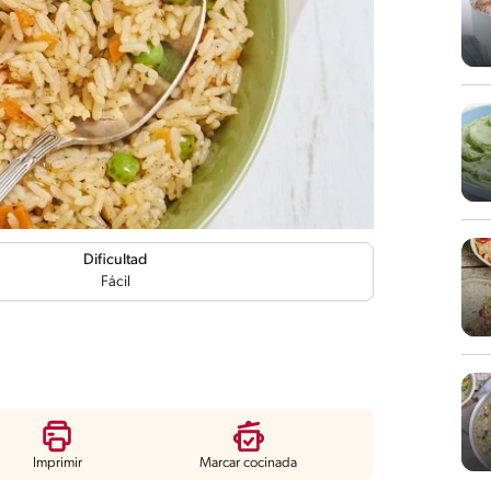
Dificultad
Fácil
Imprimir
Marcar cocinada