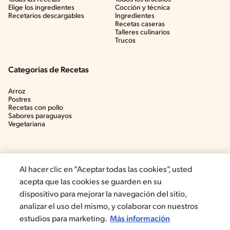
Elige los ingredientes
Cocción y técnica
Recetarios descargables
Ingredientes
Recetas caseras
Talleres culinarios
Trucos
Categorias de Recetas
Arroz
Postres
Recetas con pollo
Sabores paraguayos
Vegetariana
Al hacer clic en “Aceptar todas las cookies”, usted
acepta que las cookies se guarden en su
dispositivo para mejorar la navegación del sitio,
analizar el uso del mismo, y colaborar con nuestros
estudios para marketing.
Más información
©2022, Nestlé. Marcas registradas por Société dels Produits Nestlé,