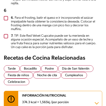
rejilla.
6
6.
Para el frosting, batir el queso e ir incorporando el azúcar
impalpable hasta obtener la consistencia deseada. Colocar el
frosting dentro de una manga con pico liso y decorar los
muffins.
7.
TIP: Este Red Velvet Cupcake puede ser tu merienda en
alguna ocasión especial. Acompañalo de un vaso de leche y
una fruta fresca para sumar nutrientes valiosos para el cuerpo.
Un cup cake es la porción justa para disfrutar.
Recetas de Cocina Relacionadas
Tarde
Bocadillo
Postre
Día de San Valentín
Fiesta de niños
Noche de cita
Cumpleaños
Celebracion
INFORMACIÓN NUTRICIONAL
374.3 kcal = 1,565kj /por porción