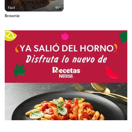
Fácil
40'
Brownie