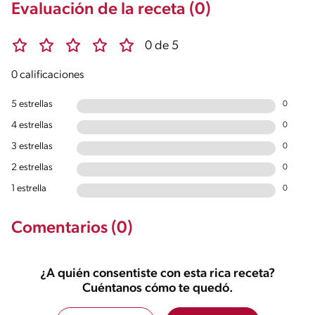
Evaluación de la receta (0)
0 de 5
0 calificaciones
5 estrellas
0
4 estrellas
0
3 estrellas
0
2 estrellas
0
1 estrella
0
Comentarios (0)
¿A quién consentiste con esta rica receta?
Cuéntanos cómo te quedó.