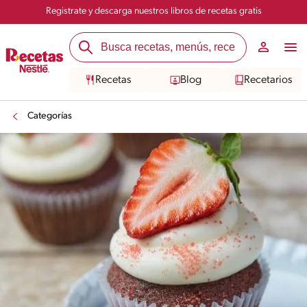
Registrate y descarga nuestros libros de recetas gratis
Recetas
Blog
Recetarios
Categorías