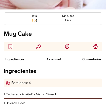
Total
Dificultad
Fácil
2
Mug Cake
Ingredientes
¡A cocinar!
Comentarios
Ingredientes
Porciones: 4
1 Cucharada Aceite De Maíz o Girasol
1 Unidad Huevo