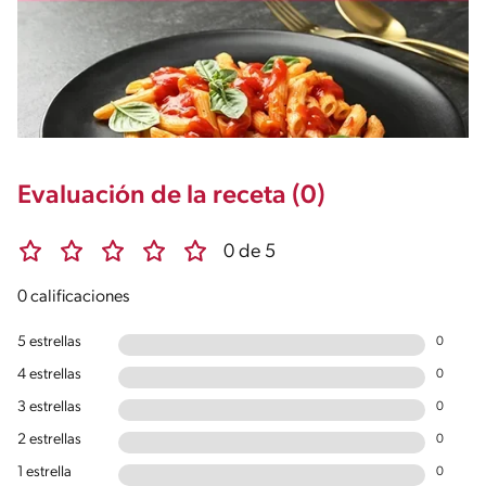
Evaluación de la receta (0)
0 de 5
0 calificaciones
5 estrellas
0
4 estrellas
0
3 estrellas
0
2 estrellas
0
1 estrella
0