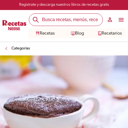
Registrate y descarga nuestros libros de recetas gratis
Recetas
Blog
Recetarios
Categorías