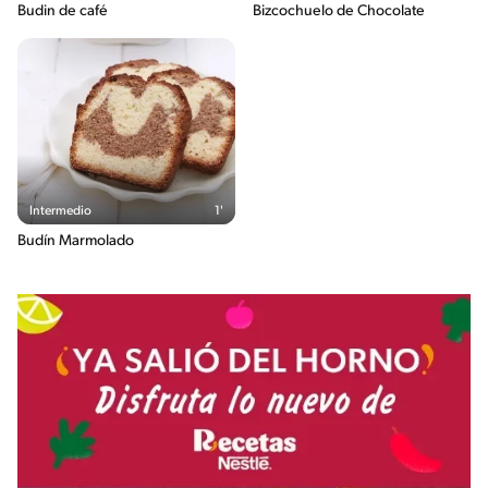
Budin de café
Bizcochuelo de Chocolate
Intermedio
1'
Budín Marmolado