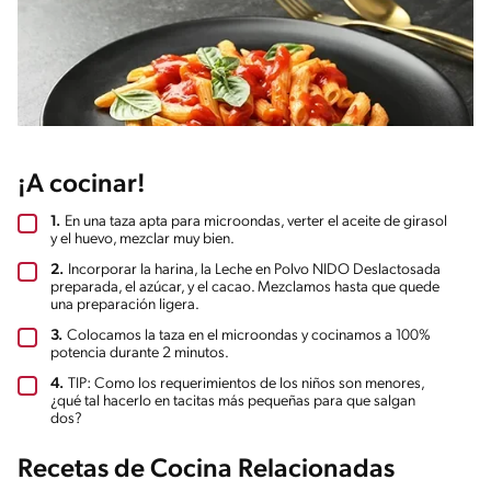
¡A cocinar!
1.
En una taza apta para microondas, verter el aceite de girasol
y el huevo, mezclar muy bien.
2.
Incorporar la harina, la Leche en Polvo NIDO Deslactosada
preparada, el azúcar, y el cacao. Mezclamos hasta que quede
una preparación ligera.
3.
Colocamos la taza en el microondas y cocinamos a 100%
potencia durante 2 minutos.
4.
TIP: Como los requerimientos de los niños son menores,
¿qué tal hacerlo en tacitas más pequeñas para que salgan
dos?
Recetas de Cocina Relacionadas