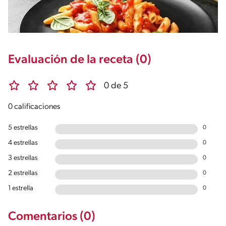
Evaluación de la receta (0)
0 de 5
0 calificaciones
5 estrellas
0
4 estrellas
0
3 estrellas
0
2 estrellas
0
1 estrella
0
Comentarios (0)