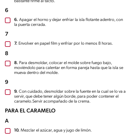
bastante firme al tacto.
6
6.
Apagar el horno y dejar enfriar la isla flotante adentro, con
la puerta cerrada.
7
7.
Envolver en papel film y enfriar por lo menos 8 horas.
8
8.
Para desmoldar, colocar el molde sobre fuego bajo,
moviéndolo para calentar en forma pareja hasta que la isla se
mueva dentro del molde.
9
9.
Con cuidado, desmoldar sobre la fuente en la cual se lo va a
servir, que debe tener algún borde, para poder contener el
caramelo.Servir acompañado de la crema.
PARA EL CARAMELO
A
10.
Mezclar el azúcar, agua y jugo de limón.