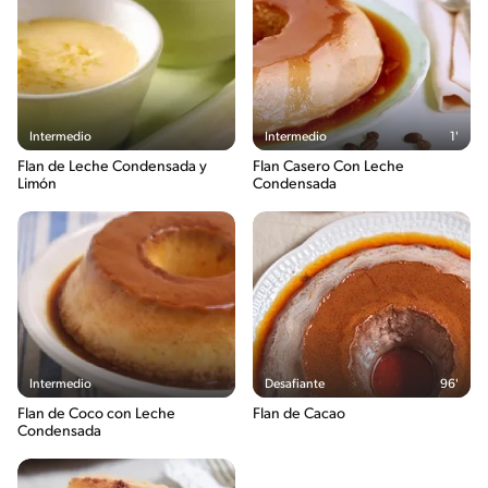
Intermedio
Intermedio
1'
Flan de Leche Condensada y
Flan Casero Con Leche
Limón
Condensada
Intermedio
Desafiante
96'
Flan de Coco con Leche
Flan de Cacao
Condensada