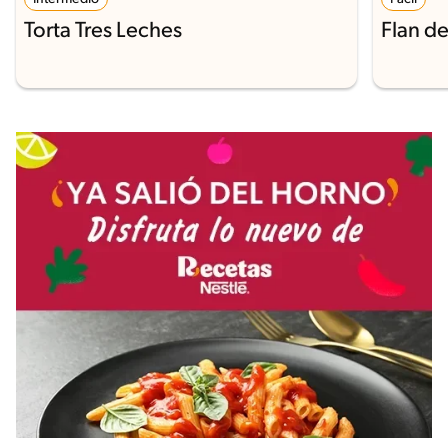
Torta Tres Leches
Flan d