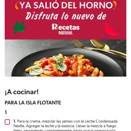
¡A cocinar!
PARA LA ISLA FLOTANTE
1
1.
Para la crema, mezclar las yemas con la Leche Condensada
Nestle. Agregar la leche y la esencia. Llevar la mezcla a fuego
lento, revolviendo constantemente, hasta que la preparación