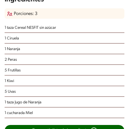
Porciones: 3
1 taza Cereal NESFIT sin azúcar
1 Ciruela
1 Naranja
2 Peras
5 Frutillas
1 Kiwi
5 Uvas
1 taza Jugo de Naranja
1 cucharada Miel