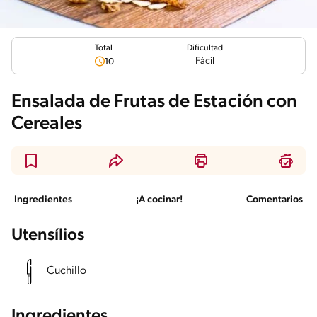
Total
Dificultad
Fácil
10
Ensalada de Frutas de Estación con
Cereales
Ingredientes
¡A cocinar!
Comentarios
Utensílios
Cuchillo
Ingredientes