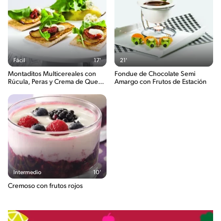
Fácil
17'
21'
Montaditos Multicereales con
Fondue de Chocolate Semi
Rúcula, Peras y Crema de Queso
Amargo con Frutos de Estación
Roquefort
Intermedio
10'
Cremoso con frutos rojos