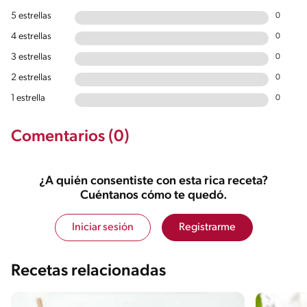
5 estrellas
0
4 estrellas
0
3 estrellas
0
2 estrellas
0
1 estrella
0
Comentarios (0)
¿A quién consentiste con esta rica receta?
Cuéntanos cómo te quedó.
Iniciar sesión
Registrarme
Recetas relacionadas