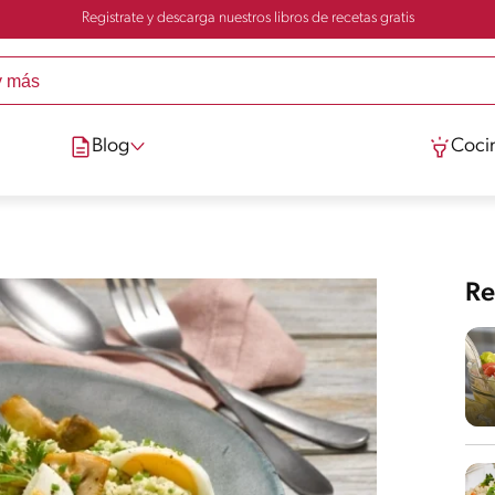
Registrate y descarga nuestros libros de recetas gratis
Blog
Cocin
Re