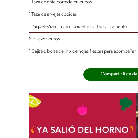
1 Taza de apio cortado en cubos
1 Taza de arvejas cocidas
1 Paquete/ramita de ciboulette cortado finamente
6 Huevos duros
1 Cajita o bolsa de mix de hojas frescas para acompañar
Compartir lista de