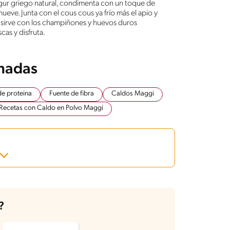
yogur griego natural, condimenta con un toque de
emueve. Junta con el cous cous ya frío más el apio y
y sirve con los champiñones y huevos duros
cas y disfruta.
onadas
de proteina
Fuente de fibra
Caldos Maggi
Recetas con Caldo en Polvo Maggi
?