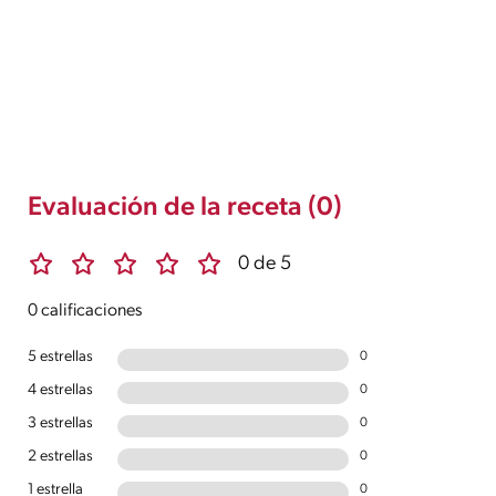
Evaluación de la receta (0)
0 de 5
0 calificaciones
5 estrellas
0
4 estrellas
0
3 estrellas
0
2 estrellas
0
1 estrella
0