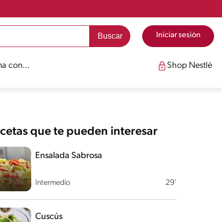
Iniciar sesión
a con...
Shop Nestlé
cetas que te pueden interesar
Ensalada Sabrosa
Intermedio
29'
Cuscús