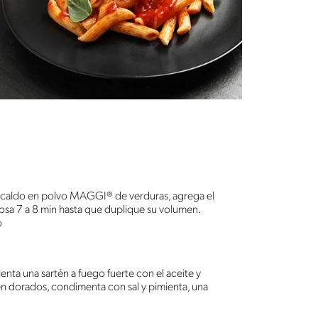
e caldo en polvo MAGGI® de verduras, agrega el
posa 7 a 8 min hasta que duplique su volumen.
o
enta una sartén a fuego fuerte con el aceite y
n dorados, condimenta con sal y pimienta, una