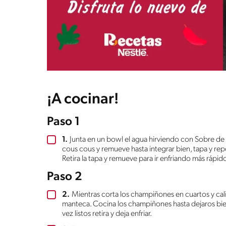
¡A cocinar!
Paso 1
1.
Junta en un bowl el agua hirviendo con Sobre d
cous cous y remueve hasta integrar bien, tapa y re
Retira la tapa y remueve para ir enfriando más rápid
Paso 2
2.
Mientras corta los champiñones en cuartos y cali
manteca. Cocina los champiñones hasta dejaros bie
vez listos retira y deja enfriar.