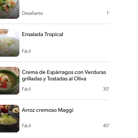
Desafiante
1'
Ensalada Tropical
Fácil
Crema de Espárragos con Verduras
grilladas y Tostadas al Oliva
Fácil
30'
Arroz cremoso Maggi
Fácil
40'