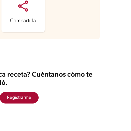
Compartirla
ica receta? Cuéntanos cómo te
ó.
Registrarme