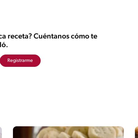
ica receta? Cuéntanos cómo te
ó.
Registrarme