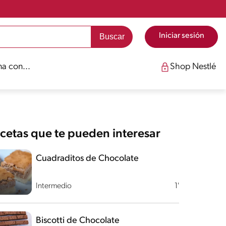
Iniciar sesión
a con...
Shop Nestlé
cetas que te pueden interesar
Cuadraditos de Chocolate
Intermedio
1'
Biscotti de Chocolate