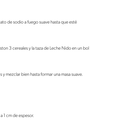
bonato de sodio a fuego suave hasta que esté
ston 3 cereales y la taza de Leche Nido en un bol
os y mezclar bien hasta formar una masa suave.
, a 1 cm de espesor.