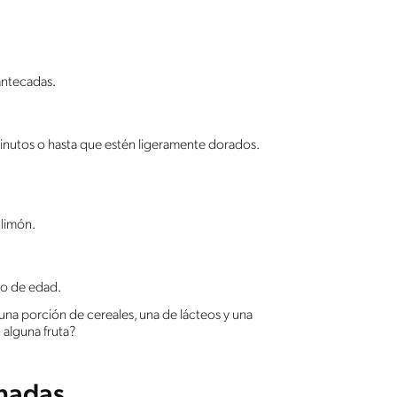
antecadas.
nutos o hasta que estén ligeramente dorados.
 limón.
ño de edad.
na porción de cereales, una de lácteos y una
 alguna fruta?
onadas