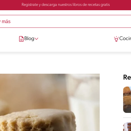
Registrate y descarga nuestros libros de recetas gratis
Blog
Cocin
Re