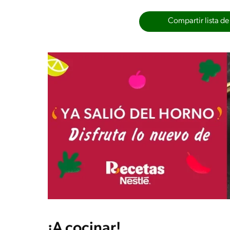
Compartir lista de
¡A cocinar!