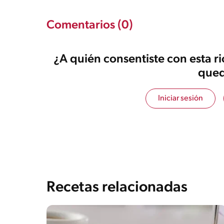
Comentarios (0)
¿A quién consentiste con esta r
qued
Iniciar sesión
Recetas relacionadas