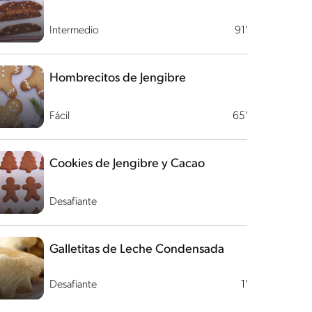
Intermedio
91'
Hombrecitos de Jengibre
Fácil
65'
Cookies de Jengibre y Cacao
Desafiante
Galletitas de Leche Condensada
Desafiante
1'