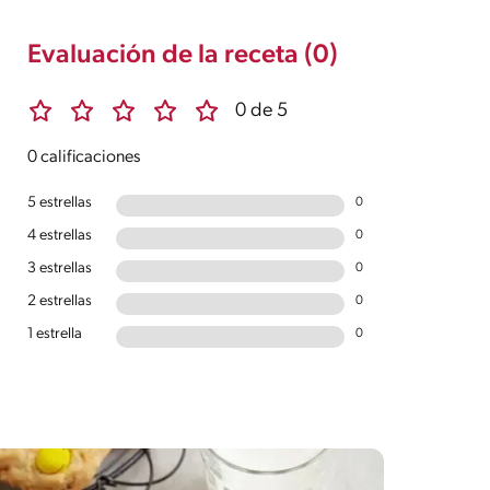
Evaluación de la receta (0)
0 de 5
0 calificaciones
5 estrellas
0
4 estrellas
0
3 estrellas
0
2 estrellas
0
1 estrella
0