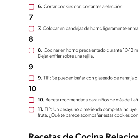
6.
Cortar cookies con cortantes a elección.
7
7.
Colocar en bandejas de horno ligeramente enm
8
8.
Cocinar en horno precalentado durante 10-12 mi
Dejar enfriar sobre una rejilla.
9
9.
TIP: Se pueden bañar con glaseado de naranja o
10
10.
Receta recomendada para niños de más de 1 a
11.
TIP: Un desayuno o merienda completa incluye u
fruta. ¿Qué te parece acompañar estas cookies con
Recetas de Cocina Relaci