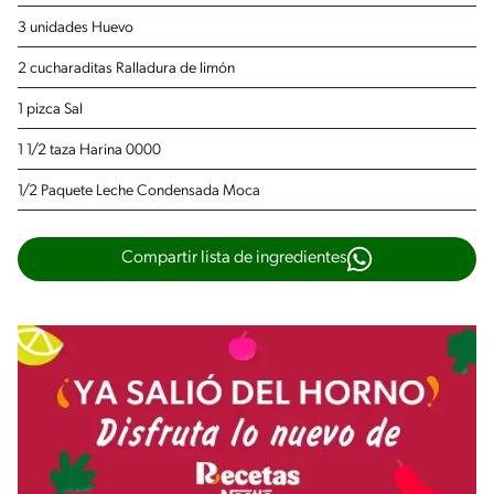
3 unidades Huevo
2 cucharaditas Ralladura de limón
1 pizca Sal
1 1/2 taza Harina 0000
1/2 Paquete Leche Condensada Moca
Compartir lista de ingredientes