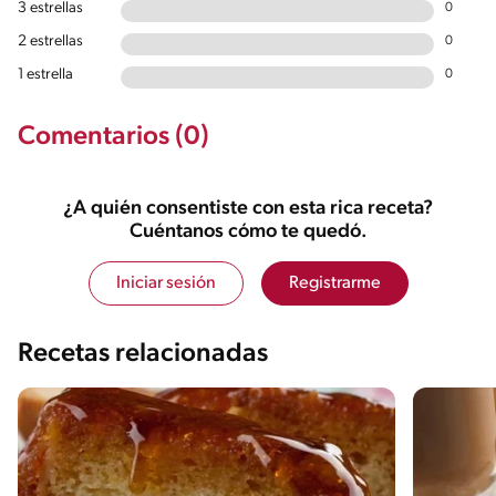
3 estrellas
0
2 estrellas
0
1 estrella
0
Comentarios (0)
¿A quién consentiste con esta rica receta?
Cuéntanos cómo te quedó.
Iniciar sesión
Registrarme
Recetas relacionadas