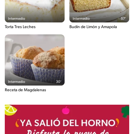
Intermedio
Intermedio
57'
Torta Tres Leches
Budín de Limón y Amapola
Intermedio
30'
Receta de Magdalenas