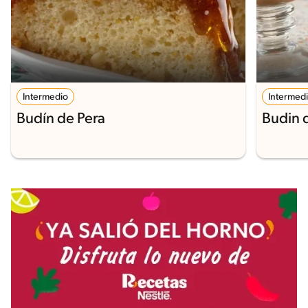
Intermedio
Intermed
Budín de Pera
Budin 