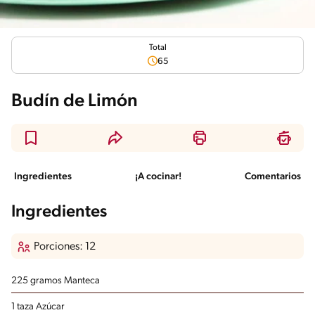
Total
65
Budín de Limón
Ingredientes
¡A cocinar!
Comentarios
Ingredientes
Porciones: 12
225 gramos Manteca
1 taza Azúcar