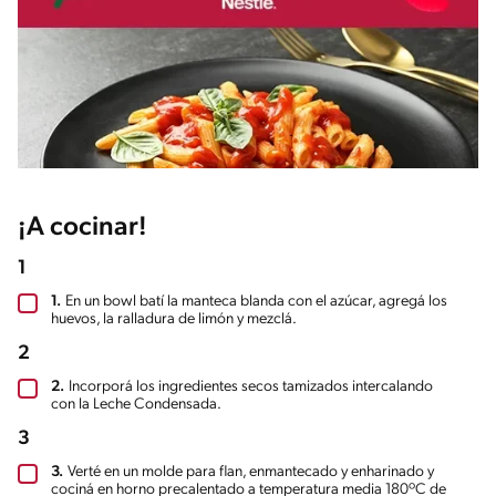
¡A cocinar!
1
1.
En un bowl batí la manteca blanda con el azúcar, agregá los
huevos, la ralladura de limón y mezclá.
2
2.
Incorporá los ingredientes secos tamizados intercalando
con la Leche Condensada.
3
3.
Verté en un molde para flan, enmantecado y enharinado y
cociná en horno precalentado a temperatura media 180ºC de