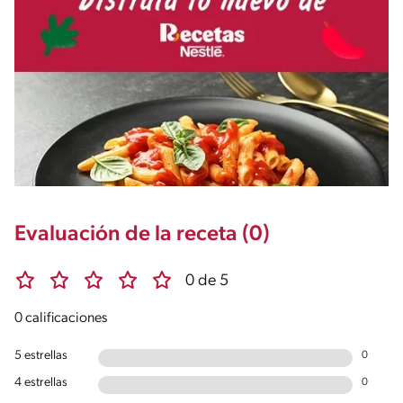
Evaluación de la receta (0)
0 de 5
0 calificaciones
5 estrellas
0
4 estrellas
0