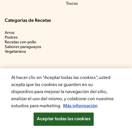
Trucos
Categorias de Recetas
Arroz
Postres
Recetas con pollo
Sabores paraguayos
Vegetariana
Al hacer clic en “Aceptar todas las cookies”, usted
acepta que las cookies se guarden en su
dispositivo para mejorar la navegación del sitio,
analizar el uso del mismo, y colaborar con nuestros
estudios para marketing.
Más información
©2022, Nestlé. Marcas registradas por Société dels Produits Nestlé,
S.A. Vevey (Suiza)
Aceptar todas las cookies
Aviso de privacidad
Términos y condiciones
Configuración de cookies
Política de cookies