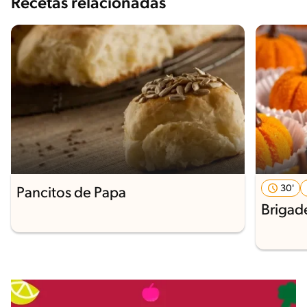
Recetas relacionadas
30'
Pancitos de Papa
Brigad