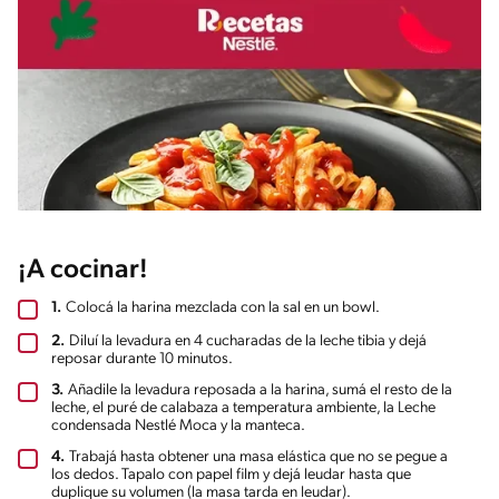
¡A cocinar!
1.
Colocá la harina mezclada con la sal en un bowl.
2.
Diluí la levadura en 4 cucharadas de la leche tibia y dejá
reposar durante 10 minutos.
3.
Añadile la levadura reposada a la harina, sumá el resto de la
leche, el puré de calabaza a temperatura ambiente, la Leche
condensada Nestlé Moca y la manteca.
4.
Trabajá hasta obtener una masa elástica que no se pegue a
los dedos. Tapalo con papel film y dejá leudar hasta que
duplique su volumen (la masa tarda en leudar).