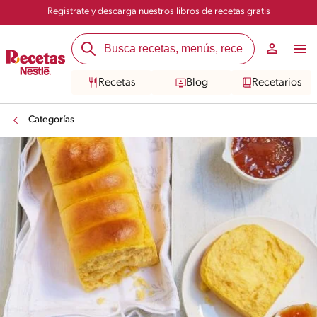
Registrate y descarga nuestros libros de recetas gratis
Recetas
Blog
Recetarios
Categorías