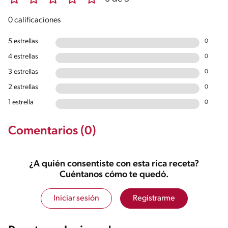
0 calificaciones
5 estrellas
0
4 estrellas
0
3 estrellas
0
2 estrellas
0
1 estrella
0
Comentarios (0)
¿A quién consentiste con esta rica receta?
Cuéntanos cómo te quedó.
Iniciar sesión
Registrarme