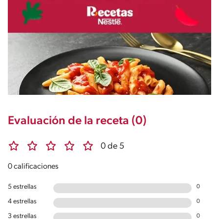
Evaluación de la receta (0)
0 de 5
0 calificaciones
5 estrellas
0
4 estrellas
0
3 estrellas
0