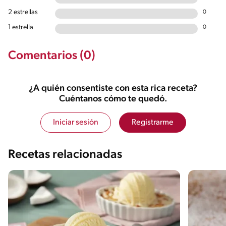
2 estrellas
0
1 estrella
0
Comentarios (0)
¿A quién consentiste con esta rica receta?
Cuéntanos cómo te quedó.
Iniciar sesión
Registrarme
Recetas relacionadas