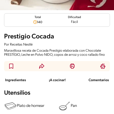
Total
Dificultad
Fácil
140
Prestigio Cocada
Por
Receitas Nestlé
Maravillosa receta de Cocada Prestigio elaborada con Chocolate
PRESTÍGIO, Leche en Polvo NIDO, copos de arroz y coco rallado fino
Ingredientes
¡A cocinar!
Comentarios
Utensílios
Plato de hornear
Pan