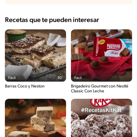
Recetas que te pueden interesar
Fácil
30'
Fácil
Barras Coco y Neston
Brigadeiro Gourmet con Nestlé
Classic Con Leche