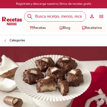
Registrate y descarga nuestros libros de recetas gratis
Recetas
Blog
Recetarios
Categorías