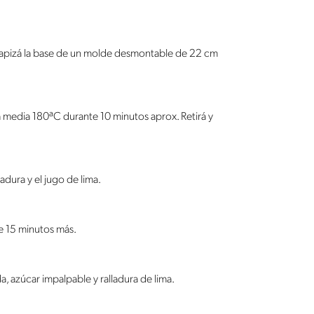
y tapizá la base de un molde desmontable de 22 cm
media 180ªC durante 10 minutos aprox. Retirá y
adura y el jugo de lima.
e 15 minutos más.
a, azúcar impalpable y ralladura de lima.