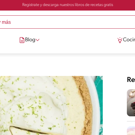
Registrate y descarga nuestros libros de recetas gratis
Blog
Cocin
Re