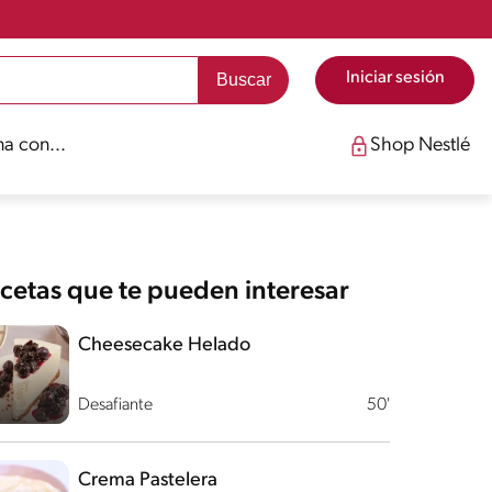
Iniciar sesión
a con...
Shop Nestlé
cetas que te pueden interesar
Cheesecake Helado
Desafiante
50'
Crema Pastelera