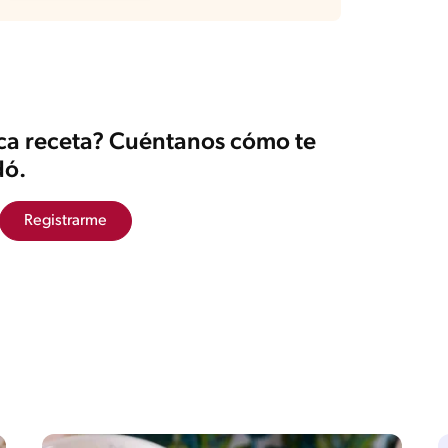
ica receta? Cuéntanos cómo te
ó.
Registrarme