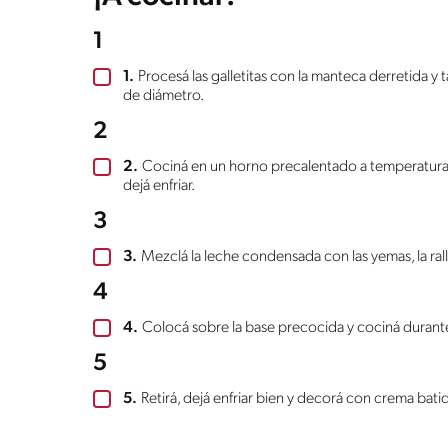
1
1.
Procesá las galletitas con la manteca derretida 
de diámetro.
2
2.
Cociná en un horno precalentado a temperatura 
dejá enfriar.
3
3.
Mezclá la leche condensada con las yemas, la rall
4
4.
Colocá sobre la base precocida y cociná durant
5
5.
Retirá, dejá enfriar bien y decorá con crema batid