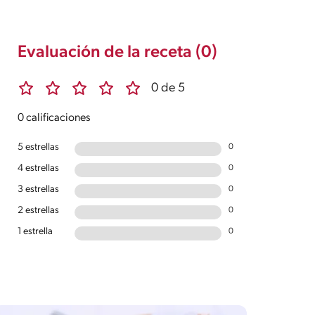
Evaluación de la receta (0)
0 de 5
0 calificaciones
5 estrellas
0
4 estrellas
0
3 estrellas
0
2 estrellas
0
1 estrella
0