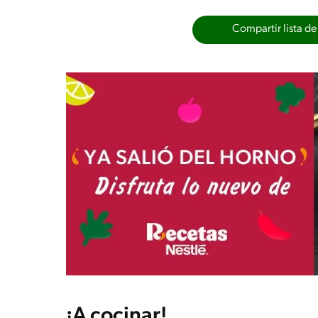
Compartir lista de
¡A cocinar!