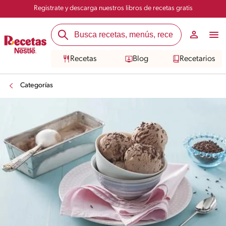
Registrate y descarga nuestros libros de recetas gratis
Recetas
Blog
Recetarios
Categorías