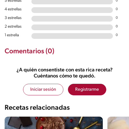
5 estrellas
0
4 estrellas
0
3 estrellas
0
2 estrellas
0
1 estrella
0
Comentarios (0)
¿A quién consentiste con esta rica receta?
Cuéntanos cómo te quedó.
Iniciar sesión
Registrarme
Recetas relacionadas