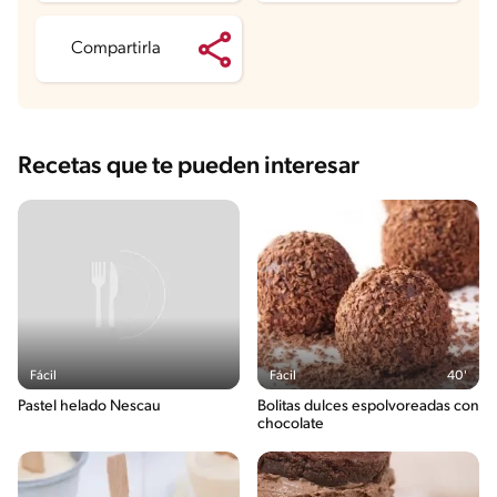
Azúcares
15.7 g
Compartirla
Recetas que te pueden interesar
Fácil
Fácil
40'
Pastel helado Nescau
Bolitas dulces espolvoreadas con
chocolate