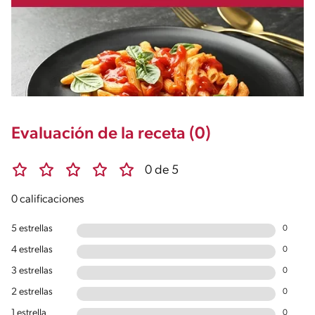
Evaluación de la receta (0)
0 de 5
0 calificaciones
5 estrellas
0
4 estrellas
0
3 estrellas
0
2 estrellas
0
1 estrella
0