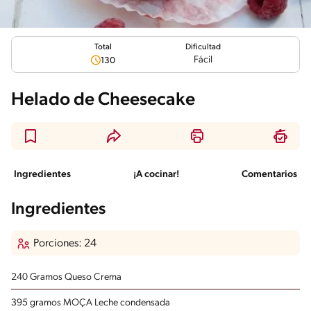
Total
Dificultad
Fácil
130
Helado de Cheesecake
Ingredientes
¡A cocinar!
Comentarios
Ingredientes
Porciones: 24
240 Gramos Queso Crema
395 gramos MOÇA Leche condensada