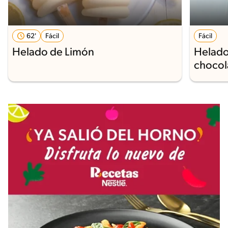
62'
Fácil
Fácil
Helado de Limón
Helado
chocol