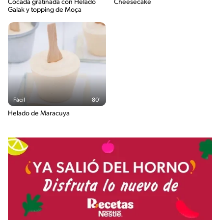
Cocada gratinada con Helado
Cheesecake
Galak y topping de Moça
Fácil
80'
Helado de Maracuya