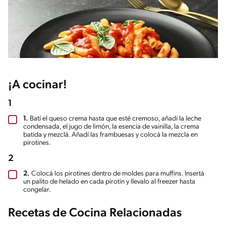
¡A cocinar!
1
1.
Batí el queso crema hasta que esté cremoso, añadí la leche
condensada, el jugo de limón, la esencia de vainilla, la crema
batida y mezclá. Añadí las frambuesas y colocá la mezcla en
pirotines.
2
2.
Colocá los pirotines dentro de moldes para muffins. Insertá
un palito de helado en cada pirotín y llevalo al freezer hasta
congelar.
Recetas de Cocina Relacionadas