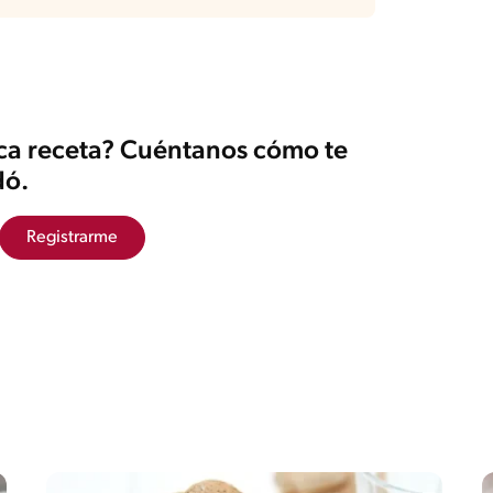
ica receta? Cuéntanos cómo te
ó.
Registrarme