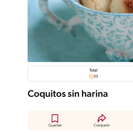
Total
35
Coquitos sin harina
Guardar
Compartir