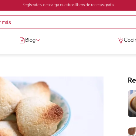
Registrate y descarga nuestros libros de recetas gratis
Blog
Cocin
Re