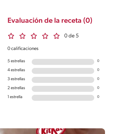
Evaluación de la receta (0)
0 de 5
0 calificaciones
5 estrellas
0
4 estrellas
0
3 estrellas
0
2 estrellas
0
1 estrella
0