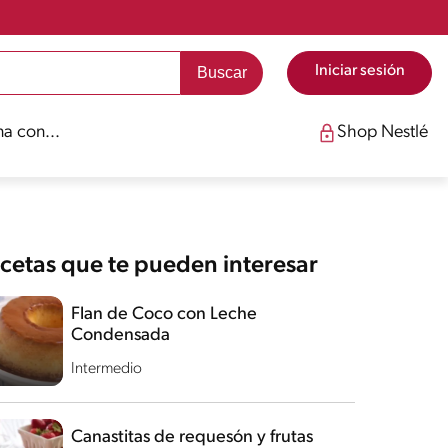
Iniciar sesión
a con...
Shop Nestlé
cetas que te pueden interesar
Flan de Coco con Leche
Condensada
Intermedio
Canastitas de requesón y frutas