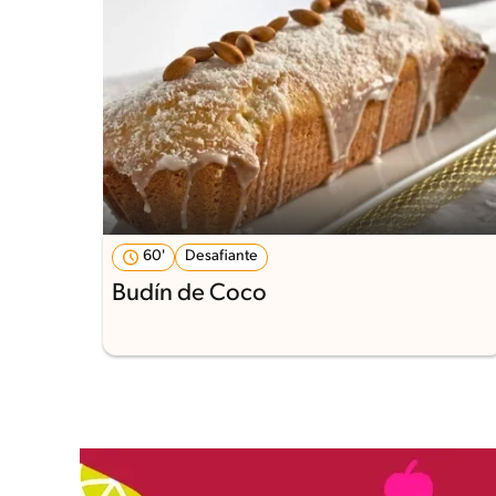
60'
Desafiante
Budín de Coco