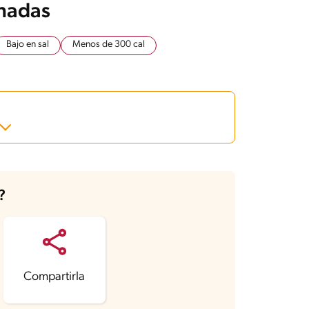
onadas
Bajo en sal
Menos de 300 cal
?
Compartirla