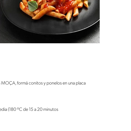
a MOÇA, formá conitos y ponelos en una placa
dia (180 ºC de 15 a 20 minutos