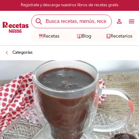
Registrate y descarga nuestros libros de recetas gratis
Recetas
Blog
Recetarios
Categorías