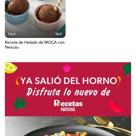
Fácil
364'
Receta de Helado de MOÇA con
Nescau