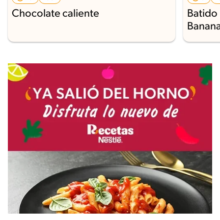
Chocolate caliente
Batido
Banan