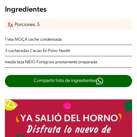
Ingredientes
Porciones: 5
1 lata MOÇA Leche condensada
3 cucharadas Cacao En Polvo Nestlé
media taza NIDO Fortigrow
previamente preparada
Compartir lista de ingredientes