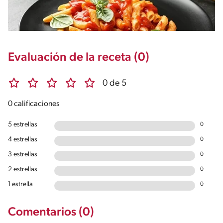
Evaluación de la receta (0)
0 de 5
0 calificaciones
5 estrellas
0
4 estrellas
0
3 estrellas
0
2 estrellas
0
1 estrella
0
Comentarios (0)