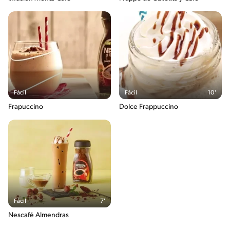
Fácil
Fácil
10'
Frapuccino
Dolce Frappuccino
Fácil
7'
Nescafé Almendras