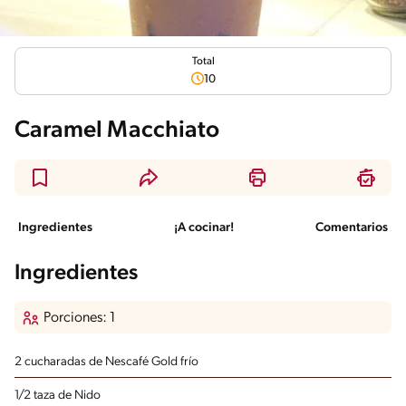
Total
10
Caramel Macchiato
Ingredientes
¡A cocinar!
Comentarios
Ingredientes
Porciones: 1
2 cucharadas de Nescafé Gold
frío
1/2 taza de Nido