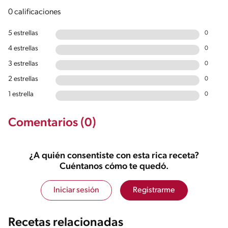
0 calificaciones
5 estrellas
0
4 estrellas
0
3 estrellas
0
2 estrellas
0
1 estrella
0
Comentarios (0)
¿A quién consentiste con esta rica receta?
Cuéntanos cómo te quedó.
Iniciar sesión
Registrarme
Recetas relacionadas