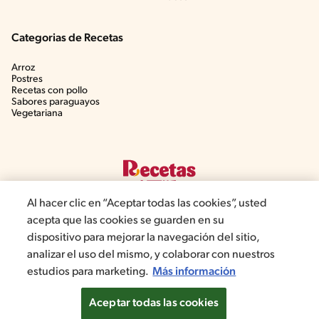
Categorias de Recetas
Arroz
Postres
Recetas con pollo
Sabores paraguayos
Vegetariana
Al hacer clic en “Aceptar todas las cookies”, usted
acepta que las cookies se guarden en su
dispositivo para mejorar la navegación del sitio,
©2022, Nestlé. Marcas registradas por Société dels Produits Nestlé,
analizar el uso del mismo, y colaborar con nuestros
S.A. Vevey (Suiza)
estudios para marketing.
Más información
Aviso de privacidad
Términos y condiciones
Aceptar todas las cookies
Configuración de cookies
Política de cookies