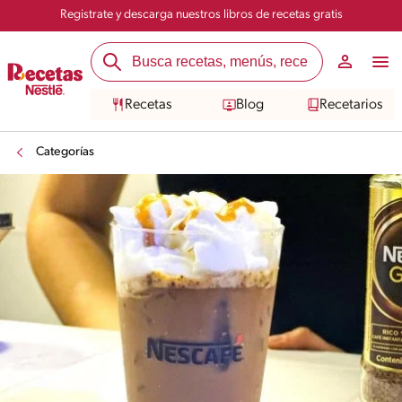
Registrate y descarga nuestros libros de recetas gratis
Recetas
Blog
Recetarios
Categorías