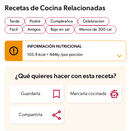
Recetas de Cocina Relacionadas
Tarde
Postre
Cumpleaños
Celebracion
Fácil
Amigos
Bajo en sal
Menos de 300 cal
INFORMACIÓN NUTRICIONAL
105.9 kcal = 444kj /por porción
Carbohidratos
20.6 g
¿Qué quieres hacer con esta receta?
Energía
105.9 kcal
Grasas
1.3 g
Fibra
0.2 g
Proteína
2.8 g
Guardarla
Marcarla cocinada
Grasas saturadas
0.8 g
Sodio
36.9 mg
Azúcares
20.3 g
Compartirla