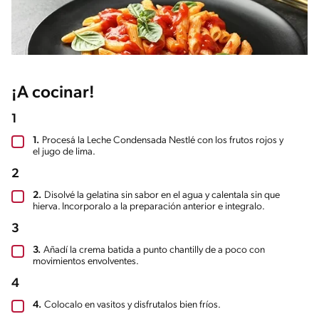
¡A cocinar!
1
1.
Procesá la Leche Condensada Nestlé con los frutos rojos y
el jugo de lima.
2
2.
Disolvé la gelatina sin sabor en el agua y calentala sin que
hierva. Incorporalo a la preparación anterior e integralo.
3
3.
Añadí la crema batida a punto chantilly de a poco con
movimientos envolventes.
4
4.
Colocalo en vasitos y disfrutalos bien fríos.