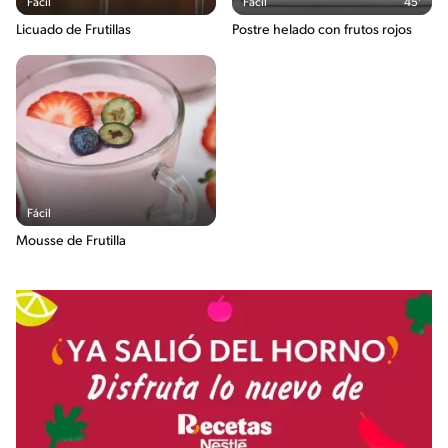
Fácil
Fácil
45'
Licuado de Frutillas
Postre helado con frutos rojos
Fácil
Mousse de Frutilla