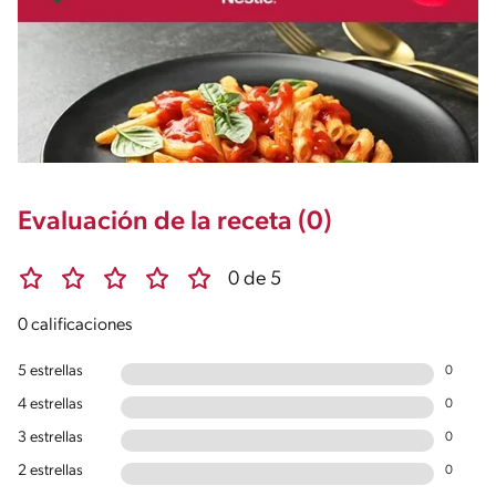
Evaluación de la receta (0)
0 de 5
0 calificaciones
5 estrellas
0
4 estrellas
0
3 estrellas
0
2 estrellas
0