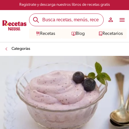
Registrate y descarga nuestros libros de recetas gratis
Recetas
Blog
Recetarios
Categorías