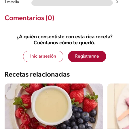
1 estrella
0
Comentarios (0)
¿A quién consentiste con esta rica receta?
Cuéntanos cómo te quedó.
Iniciar sesión
Registrarme
Recetas relacionadas