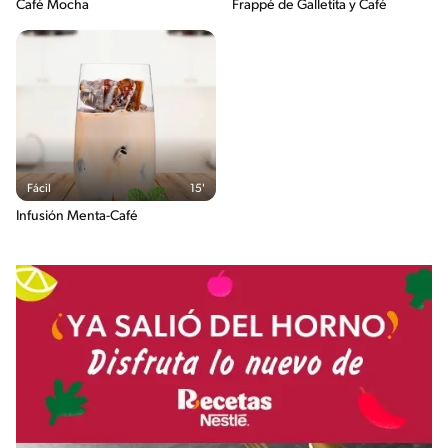
Café Mocha
Frappé de Galletita y Café
Fácil
15'
Infusión Menta-Café