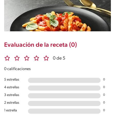
Evaluación de la receta (0)
0 de 5
0 calificaciones
5 estrellas
0
4 estrellas
0
3 estrellas
0
2 estrellas
0
1 estrella
0