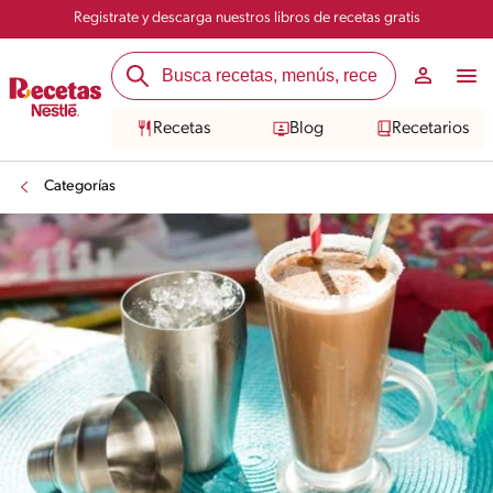
Registrate y descarga nuestros libros de recetas gratis
Recetas
Blog
Recetarios
Categorías