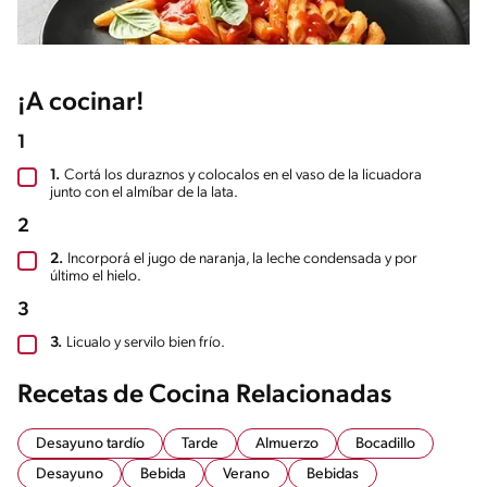
¡A cocinar!
1
1.
Cortá los duraznos y colocalos en el vaso de la licuadora
junto con el almíbar de la lata.
2
2.
Incorporá el jugo de naranja, la leche condensada y por
último el hielo.
3
3.
Licualo y servilo bien frío.
Recetas de Cocina Relacionadas
Desayuno tardío
Tarde
Almuerzo
Bocadillo
Desayuno
Bebida
Verano
Bebidas