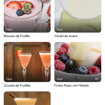
Fácil
Fácil
Mousse de Frutilla
Cóctel de anana
Fácil
Fácil
10'
Licuado de Frutillas
Frutos Rojos con Helado