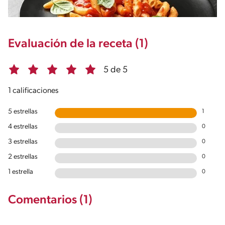
Evaluación de la receta (1)
5 de 5
1 calificaciones
5 estrellas
1
4 estrellas
0
3 estrellas
0
2 estrellas
0
1 estrella
0
Comentarios (1)