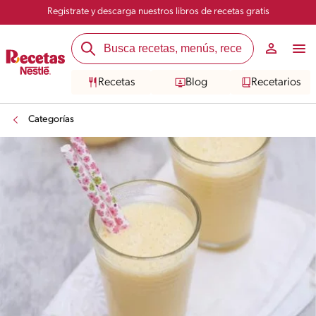
Registrate y descarga nuestros libros de recetas gratis
Recetas
Blog
Recetarios
Categorías