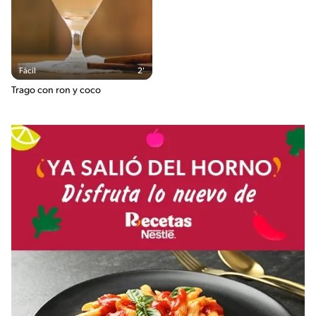
Fácil
2'
Trago con ron y coco