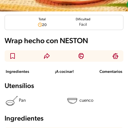
Total
Dificultad
Fácil
20
Wrap hecho con NESTON
Ingredientes
¡A cocinar!
Comentarios
Utensílios
Pan
cuenco
Ingredientes