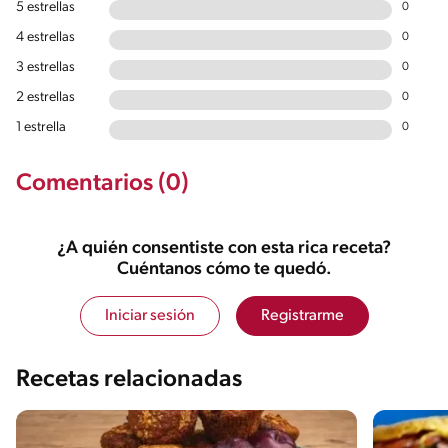
5 estrellas
0
4 estrellas
0
3 estrellas
0
2 estrellas
0
1 estrella
0
Comentarios (0)
¿A quién consentiste con esta rica receta?
Cuéntanos cómo te quedó.
Iniciar sesión
Registrarme
Recetas relacionadas