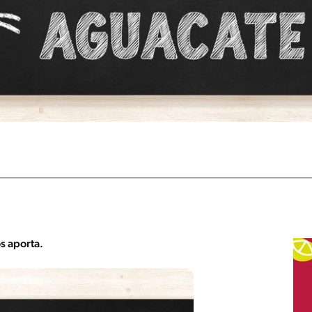
s aporta.