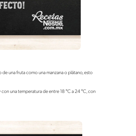
o de una fruta como una manzana o plátano, esto
a y con una temperatura de entre 18 °C a 24 °C, con