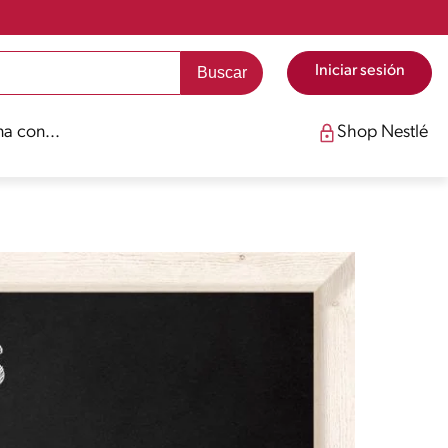
Iniciar sesión
a con...
Shop Nestlé