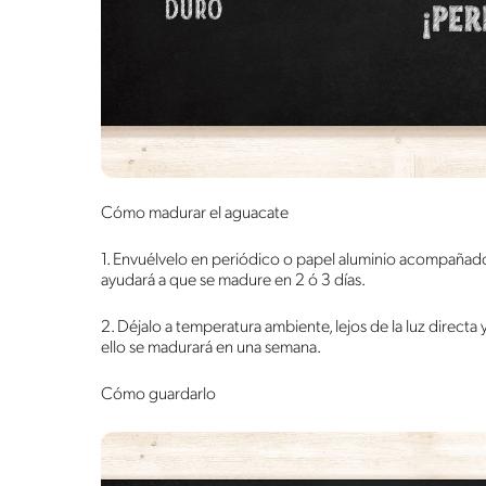
Cómo madurar el aguacate
1. Envuélvelo en periódico o papel aluminio acompañad
ayudará a que se madure en 2 ó 3 días.
2. Déjalo a temperatura ambiente, lejos de la luz direct
ello se madurará en una semana.
Cómo guardarlo