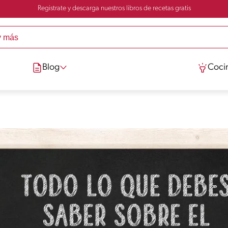
Registrate y descarga nuestros libros de recetas gratis
Blog
Cocin