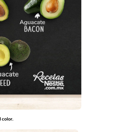
l color.