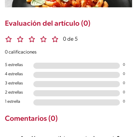
Evaluación del artículo (0)
0 de 5
0 calificaciones
5 estrellas
0
4 estrellas
0
3 estrellas
0
2 estrellas
0
1 estrella
0
Comentarios (0)