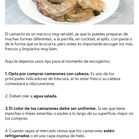
El camarón es un marisco muy versátil, ya que lo puedes preparar de
muchas formas diferentes; a la parrilla, en cocktail, al ajillo, con pasta o
de la forma que se te ocurra, pero antes es importante escoger los más
frescos y limpiarlos muy bien.
Aquí te dejamos unos tips para el momento de escogerlos:
1. Opta por comprar camarones con cabeza.
Es uno de los
principales indicadores de frescura, al no estar fresco su cabeza
comenzará a obscurecerse.
2. Deben oler a
agua salada
.
3. El color de los camarones debe ser uniforme.
Si ves que tiene
manchas o líneas amarillas o azules a lo largo de su superficie, mejor no
los compres.
4. Cuando vayas al mercado revisa que los camarones
estén
refrigerados
o en una capa espesa de hielo.