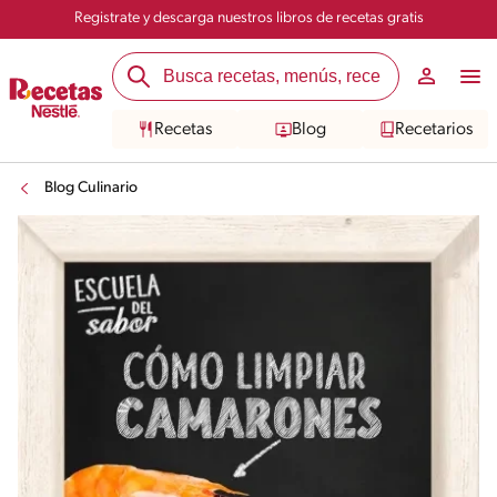
Registrate y descarga nuestros libros de recetas gratis
Recetas
Blog
Recetarios
Blog Culinario