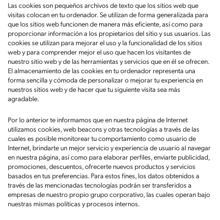
Las cookies son pequeños archivos de texto que los sitios web que
visitas colocan en tu ordenador. Se utilizan de forma generalizada para
que los sitios web funcionen de manera más eficiente, así como para
proporcionar información a los propietarios del sitio y sus usuarios. Las
cookies se utilizan para mejorar el uso y la funcionalidad de los sitios
web y para comprender mejor el uso que hacen los visitantes de
nuestro sitio web y de las herramientas y servicios que en él se ofrecen.
El almacenamiento de las cookies en tu ordenador representa una
forma sencilla y cómoda de personalizar o mejorar tu experiencia en
nuestros sitios web y de hacer que tu siguiente visita sea más
agradable.
Por lo anterior te informamos que en nuestra página de Internet
utilizamos cookies, web beacons y otras tecnologías a través de las
cuales es posible monitorear tu comportamiento como usuario de
Internet, brindarte un mejor servicio y experiencia de usuario al navegar
en nuestra página, así como para elaborar perfiles, enviarte publicidad,
promociones, descuentos, ofrecerte nuevos productos y servicios
basados en tus preferencias. Para estos fines, los datos obtenidos a
través de las mencionadas tecnologías podrán ser transferidos a
empresas de nuestro propio grupo corporativo, las cuales operan bajo
nuestras mismas políticas y procesos internos.