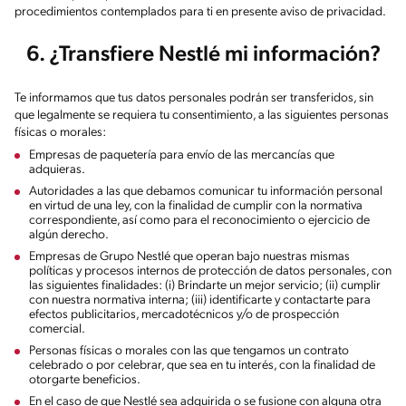
procedimientos contemplados para ti en presente aviso de privacidad.
6. ¿Transfiere Nestlé mi información?
Te informamos que tus datos personales podrán ser transferidos, sin
que legalmente se requiera tu consentimiento, a las siguientes personas
físicas o morales:
Empresas de paquetería para envío de las mercancías que
adquieras.
Autoridades a las que debamos comunicar tu información personal
en virtud de una ley, con la finalidad de cumplir con la normativa
correspondiente, así como para el reconocimiento o ejercicio de
algún derecho.
Empresas de Grupo Nestlé que operan bajo nuestras mismas
políticas y procesos internos de protección de datos personales, con
las siguientes finalidades: (i) Brindarte un mejor servicio; (ii) cumplir
con nuestra normativa interna; (iii) identificarte y contactarte para
efectos publicitarios, mercadotécnicos y/o de prospección
comercial.
Personas físicas o morales con las que tengamos un contrato
celebrado o por celebrar, que sea en tu interés, con la finalidad de
otorgarte beneficios.
En el caso de que Nestlé sea adquirida o se fusione con alguna otra