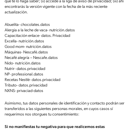
que te lo haga saber; (ii) accede a la liga de aviso de privacidad; (iii) ahí
encontrarás la versión vigente con la fecha de la más reciente
actualización.
Abuelita- chocolates.datos
Alergia a la leche de vaca- nutrición.datos
Capacitación enlace- datos. Privacidad
Excella- nutrición.datos
Good mom- nutrición.datos
Máquinas- Nescafé.datos
Necafé alegría – Nescafe.datos
Nido- nutrición.datos
Nutrir- datos.privacidad
NP- professional.datos
Recetas Nestlé- datos.privacidad
Tributo- datos.privacidad
NXNS- privaciad-datos
Asimismo, tus datos personales de identificación y contacto podrán ser
transferidos a las siguientes personas morales, en cuyos casos sí
requerimos nos otorgues tu consentimiento:
Si no manifiestas tu negativa para que realicemos estas