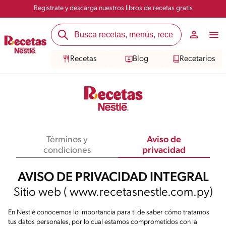
Registrate y descarga nuestros libros de recetas gratis
Recetas
Blog
Recetarios
Términos y
Aviso de
condiciones
privacidad
AVISO DE PRIVACIDAD INTEGRAL
Sitio web ( www.recetasnestle.com.py)
En Nestlé conocemos lo importancia para ti de saber cómo tratamos
tus datos personales, por lo cual estamos comprometidos con la