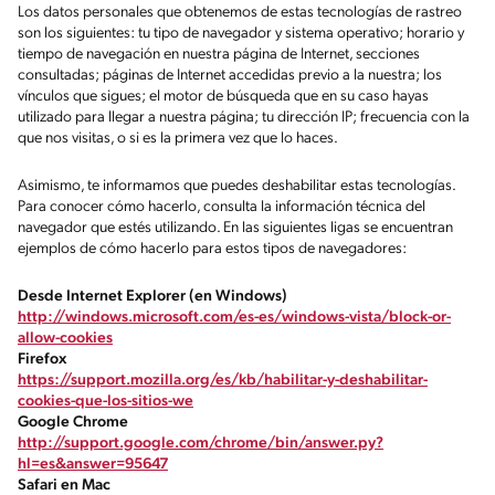
Los datos personales que obtenemos de estas tecnologías de rastreo
son los siguientes: tu tipo de navegador y sistema operativo; horario y
tiempo de navegación en nuestra página de Internet, secciones
consultadas; páginas de Internet accedidas previo a la nuestra; los
vínculos que sigues; el motor de búsqueda que en su caso hayas
utilizado para llegar a nuestra página; tu dirección IP; frecuencia con la
que nos visitas, o si es la primera vez que lo haces.
Asimismo, te informamos que puedes deshabilitar estas tecnologías.
Para conocer cómo hacerlo, consulta la información técnica del
navegador que estés utilizando. En las siguientes ligas se encuentran
ejemplos de cómo hacerlo para estos tipos de navegadores:
Desde Internet Explorer (en Windows)
http://windows.microsoft.com/es-es/windows-vista/block-or-
allow-cookies
Firefox
https://support.mozilla.org/es/kb/habilitar-y-deshabilitar-
cookies-que-los-sitios-we
Google Chrome
http://support.google.com/chrome/bin/answer.py?
hl=es&answer=95647
Safari en Mac