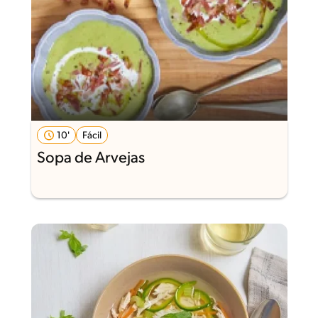
10'
Fácil
Sopa de Arvejas