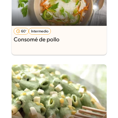
60'
Intermedio
Consomé de pollo