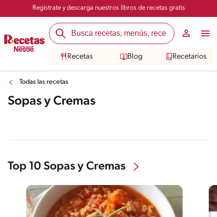
Registrate y descarga nuestros libros de recetas gratis
Recetas
Blog
Recetarios
Todas las recetas
Sopas y Cremas
Top 10 Sopas y Cremas