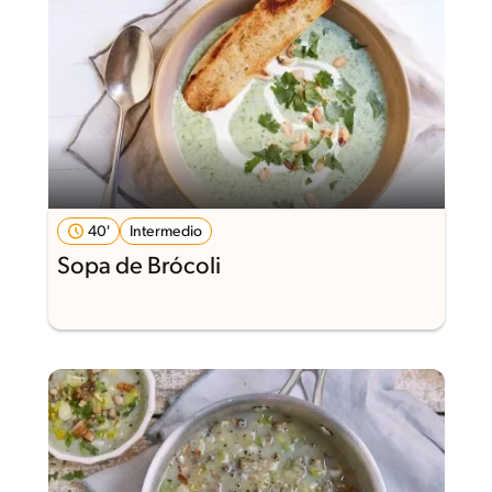
40'
Intermedio
Sopa de Brócoli