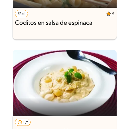
Fácil
5
Coditos en salsa de espinaca
17'