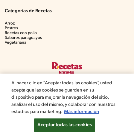
Categorias de Recetas
Arroz
Postres
Recetas con pollo
Sabores paraguayos
Vegetariana
Al hacer clic en “Aceptar todas las cookies”, usted
acepta que las cookies se guarden en su
dispositivo para mejorar la navegación del sitio,
©2022, Nestlé. Marcas registradas por Société dels Produits Nestlé,
analizar el uso del mismo, y colaborar con nuestros
S.A. Vevey (Suiza)
estudios para marketing.
Más información
Aviso de privacidad
Términos y condiciones
Configuración de cookies
Política de cookies
Aceptar todas las cookies