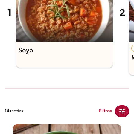
Soyo
Filtros
14
recetas